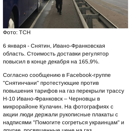
Фото: ТСН
6 января - Снятин, Ивано-Франковская
область. Стоимость доставки регулятор
повысил в конце декабря на 165,9%.
Согласно сообщению в Facebook-группе
"Снятинчани" протестующие против
повышения тарифов на газ перекрыли трассу
Н-10 Ивано-Франковск – Черновцы в
микрорайоне Кулачин. На фотографиях с
акции люди держали рукописные плакаты с
надписями "Помогите согреться украинцам" и
другие, посвященные цене на газ.