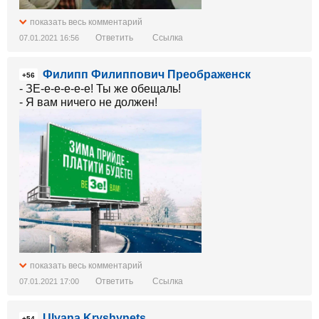
показать весь комментарий
Ответить
Ссылка
07.01.2021 16:56
Филипп Филиппович Преображенск
+56
- ЗЕ-е-е-е-е-е! Ты же обещаль!
- Я вам ничего не должен!
показать весь комментарий
Ответить
Ссылка
07.01.2021 17:00
Ulyana Kryshynets
+54