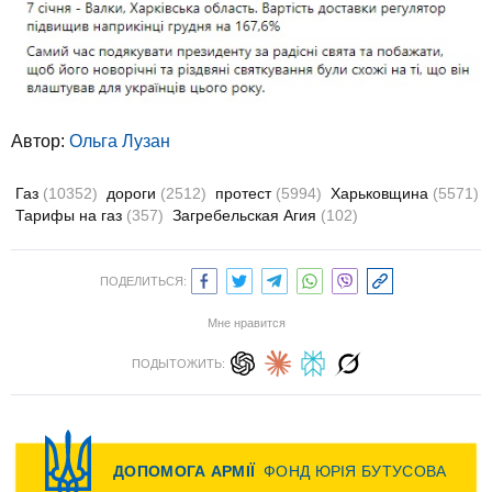
Автор:
Ольга Лузан
Газ
(10352)
дороги
(2512)
протест
(5994)
Харьковщина
(5571)
Тарифы на газ
(357)
Загребельская Агия
(102)
ПОДЕЛИТЬСЯ:
Мне нравится
ПОДЫТОЖИТЬ: