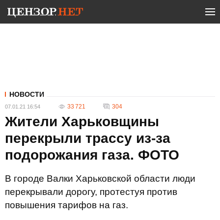
НОВОСТИ
33 721
304
07.01.21 16:54
Жители Харьковщины
перекрыли трассу из-за
подорожания газа. ФОТО
В городе Валки Харьковской области люди
перекрывали дорогу, протестуя против
повышения тарифов на газ.