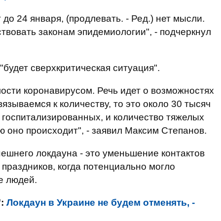
до 24 января, (продлевать. - Ред.) нет мысли.
твовать законам эпидемиологии", - подчеркнул
"будет сверхкритическая ситуация".
мости коронавирусом. Речь идет о возможностях
зываемся к количеству, то это около 30 тысяч
о госпитализированных, и количество тяжелых
ью оно происходит", - заявил Максим Степанов.
нешнего локдауна - это уменьшение контактов
 праздников, когда потенциально могло
е людей.
":
Локдаун в Украине не будем отменять, -