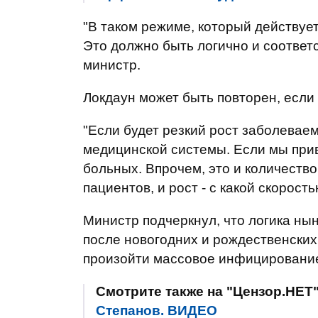
"В таком режиме, который действует 
Это должно быть логично и соответс
министр.
Локдаун может быть повторен, если 
"Если будет резкий рост заболевае
медицинской системы. Если мы привя
больных. Впрочем, это и количеств
пациентов, и рост - с какой скорост
Министр подчеркнул, что логика ны
после новогодних и рождественских
произойти массовое инфицировани
Смотрите также на "Цензор.НЕТ
Степанов. ВИДЕО