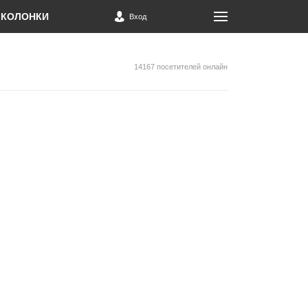
КОЛОНКИ
Вход
14167 посетителей онлайн