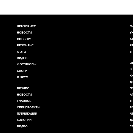
ЦЕНЗОР.НЕТ
М
НОВОСТИ
У
СОБЫТИЯ
А
РЕЗОНАНС
Р
ФОТО
У
ВИДЕО
О
ФОТОШОПЫ
З
БЛОГИ
К
ФОРУМ
Д
БИЗНЕС
П
НОВОСТИ
А
ГЛАВНОЕ
У
СПЕЦПРОЕКТЫ
Р
ПУБЛИКАЦИИ
А
КОЛОНКИ
Д
ВИДЕО
Г