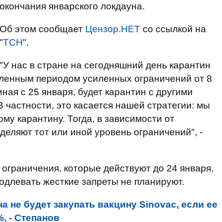
окончания январского локдауна.
Об этом сообщает
Цензор.НЕТ
со ссылкой на
"
ТСН
".
"У нас в стране на сегодняшний день карантин
еленным периодом усиленных ограничений от 8
иная с 25 января, будет карантин с другими
 частности, это касается нашей стратегии: мы
му карантину. Тогда, в зависимости от
деляют тот или иной уровень ограничений", -
 ограничения, которые действуют до 24 января,
родлевать жесткие запреты не планируют.
а не будет закупать вакцину Sinovac, если ее
, - Степанов