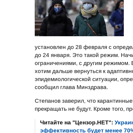
установлен до 28 февраля с опред
до 24 января. Это такой режим. Нач
ограничениями, с другим режимом. В
хотим дальше вернуться к адаптивно
эпидемиологической ситуации, опре
сообщил глава Минздрава.
Степанов заверил, что карантинные
прекращать не будут. Кроме того, п
Читайте на "Цензор.НЕТ":
Украин
эффективность будет менее 70%