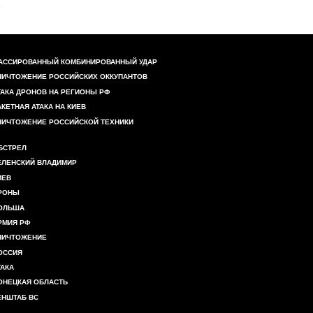
АССИРОВАННЫЙ КОМБИНИРОВАННЫЙ УДАР
НИЧТОЖЕНИЕ РОССИЙСКИХ ОККУПАНТОВ
ТАКА ДРОНОВ НА РЕГИОНЫ РФ
АКЕТНАЯ АТАКА НА КИЕВ
НИЧТОЖЕНИЕ РОССИЙСКОЙ ТЕХНИКИ
БСТРЕЛ
ЕЛЕНСКИЙ ВЛАДИМИР
ИЕВ
РОНЫ
ОЛЬША
РМИЯ РФ
НИЧТОЖЕНИЕ
ОССИЯ
ТАКА
ОНЕЦКАЯ ОБЛАСТЬ
ЕНШТАБ ВС