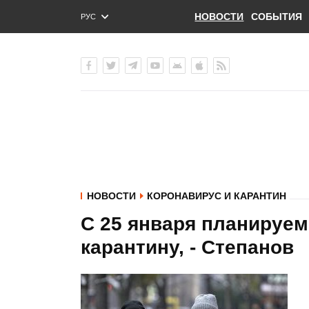
НОВОСТИ
СОБЫТИЯ
РУС
ENG
УКР
НОВОСТИ
КОРОНАВИРУС И КАРАНТИН
С 25 января планируем
карантину, - Степанов