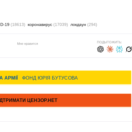
ID-19
(18613)
коронавирус
(17039)
локдаун
(294)
ПОДЫТОЖИТЬ:
Мне нравится