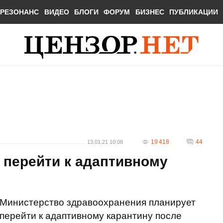
РЕЗОНАНС
ВИДЕО
БЛОГИ
ФОРУМ
БИЗНЕС
ПУБЛИКАЦИИ
19 418
44
13.01.21 10:08
 перейти к адаптивному
Министерство здравоохранения планирует
перейти к адаптивному карантину после