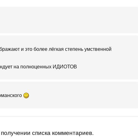
ображают и это более лёгкая степень умственной
тендует на полноценных ИДИОТОВ
 оманского
получении списка комментариев.