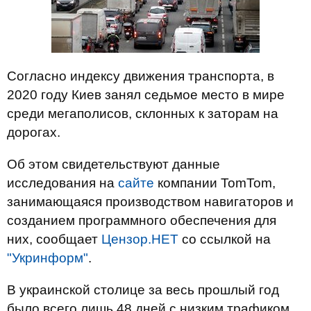
Согласно индексу движения транспорта, в
2020 году Киев занял седьмое место в мире
среди мегаполисов, склонных к заторам на
дорогах.
Об этом свидетельствуют данные
исследования на
сайте
компании TomTom,
занимающаяся производством навигаторов и
созданием программного обеспечения для
них, сообщает
Цензор.НЕТ
со ссылкой на
"Укринформ"
.
В украинской столице за весь прошлый год
было всего лишь 48 дней с низким трафиком.