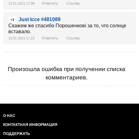
Ответить
Ссылка
13.01.2021 17:08
Just Icce #481089
+3
Скажем же спасибо Порошенкові за то, что солнце
вставало.
Ответить
Ссылка
13.01.2021 17:23
Произошла ошибка при получении списка
комментариев.
О НАС
КОНТАКТНАЯ ИНФОРМАЦИЯ
ПОДДЕРЖАТЬ