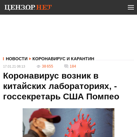
НОВОСТИ
КОРОНАВИРУС И КАРАНТИН
38 655
184
17.01.21 08:13
Коронавирус возник в
китайских лабораториях, -
госсекретарь США Помпео