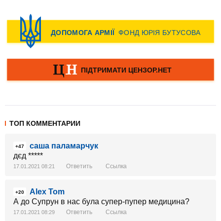
ТОП КОММЕНТАРИИ
саша паламарчук
+47
дєд *****
Ответить
Ссылка
17.01.2021 08:21
Alex Tom
+20
А до Супрун в нас була супер-пупер медицина?
Ответить
Ссылка
17.01.2021 08:29