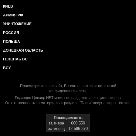
КИЕВ
АРМИЯ РФ
УНИЧТОЖЕНИЕ
РОССИЯ
ПОЛЬША
ДОНЕЦКАЯ ОБЛАСТЬ
ГЕНШТАБ ВС
ВСУ
Просматривая наш сайт, Вы соглашаетесь с
политикой
конфиденциальности
.
Редакция Цензор.НЕТ может не разделять позицию авторов.
Ответственность за материалы в разделе "Блоги" несут авторы текстов.
Посещаемость
за вчера
660 550
за месяц
12 586 370