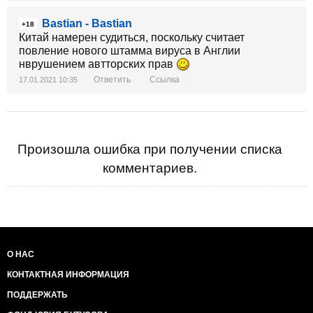
Bastian - Bastian
+18
Китай намерен судиться, поскольку считает
повление нового штамма вируса в Англии
нврушением автторских прав
Ответить
Ссылка
17.01.2021 10:35
Произошла ошибка при получении списка
комментариев.
О НАС
КОНТАКТНАЯ ИНФОРМАЦИЯ
ПОДДЕРЖАТЬ