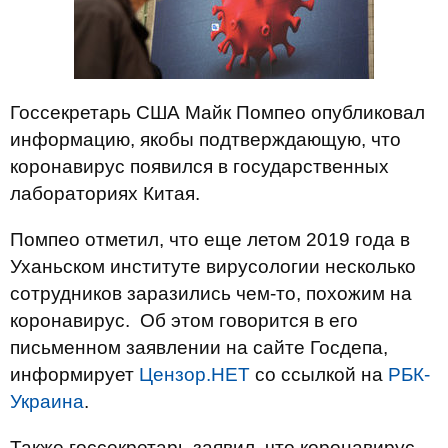
Госсекретарь США Майк Помпео опубликовал
информацию, якобы подтверждающую, что
коронавирус появился в государственных
лабораториях Китая.
Помпео отметил, что еще летом 2019 года в
Уханьском институте вирусологии несколько
сотрудников заразились чем-то, похожим на
коронавирус. Об этом говорится в его
письменном заявлении на сайте Госдепа,
информирует
Цензор.НЕТ
со ссылкой на
РБК-
Украина
.
Также госсекретарь заявил, что коронавирус