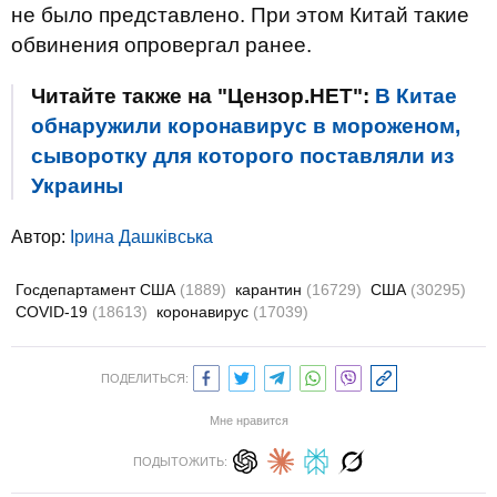
не было представлено. При этом Китай такие
обвинения опровергал ранее.
Читайте также на "Цензор.НЕТ":
В Китае
обнаружили коронавирус в мороженом,
сыворотку для которого поставляли из
Украины
Автор:
Ірина Дашківська
Госдепартамент США
(1889)
карантин
(16729)
США
(30295)
COVID-19
(18613)
коронавирус
(17039)
ПОДЕЛИТЬСЯ:
Мне нравится
ПОДЫТОЖИТЬ: