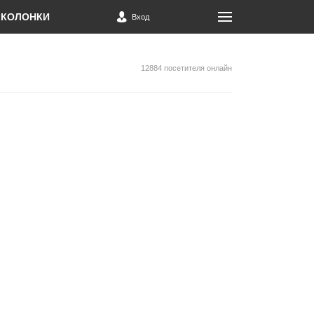
КОЛОНКИ
Вход
12884 посетителя онлайн