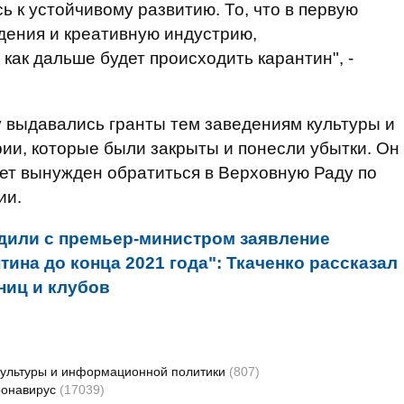
 к устойчивому развитию. То, что в первую
дения и креативную индустрию,
как дальше будет происходить карантин", -
у выдавались гранты тем заведениям культуры и
ии, которые были закрыты и понесли убытки. Он
дет вынужден обратиться в Верховную Раду по
ии.
дили с премьер-министром заявление
ина до конца 2021 года": Ткаченко рассказал
ниц и клубов
культуры и информационной политики
(807)
ронавирус
(17039)