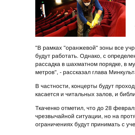
"В рамках "оранжевой" зоны все учр
будут работать. Однако, с определ
рассадка в шахматном порядке, в му
метров", - рассказал глава Минкульт
В частности, концерты будут проход
касается и читальных залов, и библи
Ткаченко отметил, что до 28 февра
чрезвычайной ситуации, но на про
ограничениях будут принимать с уч