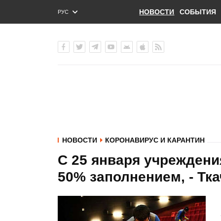
НОВОСТИ
СОБЫТИЯ
РУС
ENG
УКР
НОВОСТИ
КОРОНАВИРУС И КАРАНТИН
С 25 января учреждени
50% заполнением, - Тк