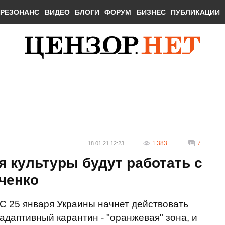
РЕЗОНАНС
ВИДЕО
БЛОГИ
ФОРУМ
БИЗНЕС
ПУБЛИКАЦИИ
1 383
7
18.01.21 12:23
я культуры будут работать с
аченко
С 25 января Украины начнет действовать
адаптивный карантин - "оранжевая" зона, и