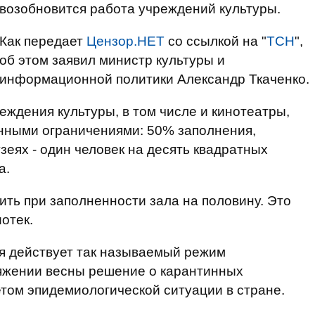
возобновится работа учреждений культуры.
Как передает
Цензор.НЕТ
со ссылкой на "
ТСН
",
об этом заявил министр культуры и
информационной политики Александр Ткаченко.
еждения культуры, в том числе и кинотеатры,
енными ограничениями: 50% заполнения,
зеях - один человек на десять квадратных
а.
ить при заполненности зала на половину. Это
отек.
ля действует так называемый режим
тяжении весны решение о карантинных
етом эпидемиологической ситуации в стране.