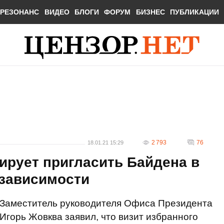
РЕЗОНАНС
ВИДЕО
БЛОГИ
ФОРУМ
БИЗНЕС
ПУБЛИКАЦИИ
2 793
76
18.01.21 15:29
ирует пригласить Байдена в
езависимости
Заместитель руководителя Офиса Президента
Игорь Жовква заявил, что визит избранного