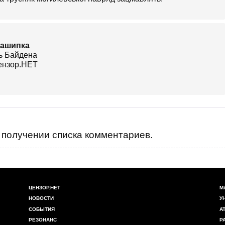
 ашипка
получении списка комментариев.
ЦЕНЗОР.НЕТ
М
НОВОСТИ
У
СОБЫТИЯ
А
РЕЗОНАНС
Р