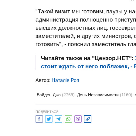
"Такой визит мы готовим, паузы у н
администрация полноценно приступи
высших должностных лиц, госсекрет
заместителей, и других министров, о
готовить", - пояснил заместитель гл
Читайте также на "Цензор.НЕТ":
стоит ждать от него поблажек, 
Автор:
Наталія Роп
Байден Джо
(2769)
День Независимости
(1160)
ПОДЕЛИТЬСЯ: