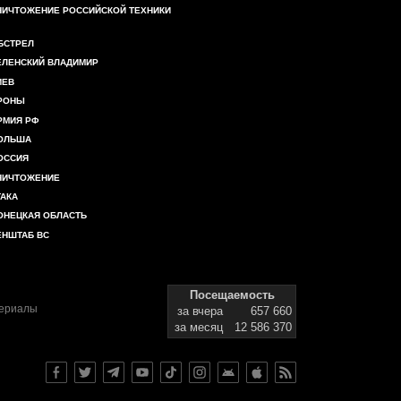
НИЧТОЖЕНИЕ РОССИЙСКОЙ ТЕХНИКИ
БСТРЕЛ
ЕЛЕНСКИЙ ВЛАДИМИР
ИЕВ
РОНЫ
РМИЯ РФ
ОЛЬША
ОССИЯ
НИЧТОЖЕНИЕ
ТАКА
ОНЕЦКАЯ ОБЛАСТЬ
ЕНШТАБ ВС
Посещаемость
териалы
за вчера
657 660
за месяц
12 586 370