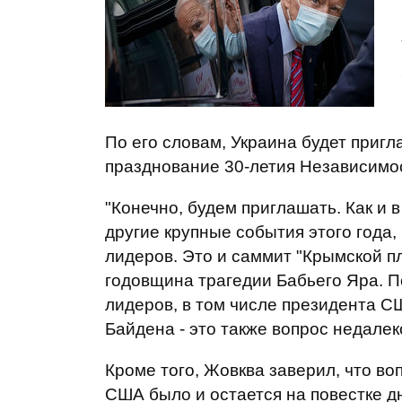
По его словам, Украина будет пригл
празднование 30-летия Независимо
"Конечно, будем приглашать. Как и в
другие крупные события этого года
лидеров. Это и саммит "Крымской пла
годовщина трагедии Бабьего Яра. П
лидеров, в том числе президента СШ
Байдена - это также вопрос недалек
Кроме того, Жовква заверил, что в
США было и остается на повестке д