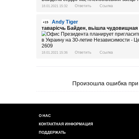
Ответить
Ссылка
18.01.2021 15:32
Andy Tiger
+15
таварісчь Байден, вьішла чудовищная
Ответить
Ссылка
18.01.2021 15:36
Произошла ошибка при 
О НАС
КОНТАКТНАЯ ИНФОРМАЦИЯ
ПОДДЕРЖАТЬ