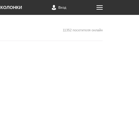
КОЛОНКИ
Вход
11352 посетителя онлайн