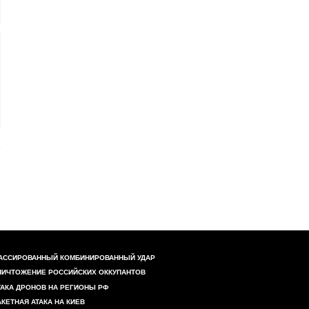
АССИРОВАННЫЙ КОМБИНИРОВАННЫЙ УДАР
НИЧТОЖЕНИЕ РОССИЙСКИХ ОККУПАНТОВ
ТАКА ДРОНОВ НА РЕГИОНЫ РФ
АКЕТНАЯ АТАКА НА КИЕВ