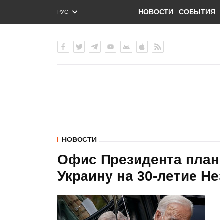
НОВОСТИ
СОБЫТИЯ
РУС
ENG
УКР
НОВОСТИ
Офис Президента план
Украину на 30-летие Н