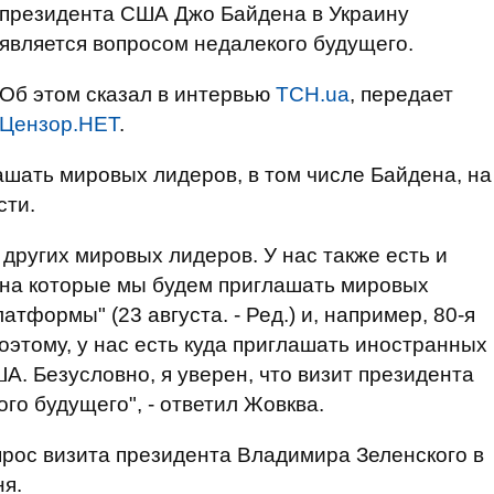
президента США Джо Байдена в Украину
является вопросом недалекого будущего.
Об этом сказал в интервью
ТСН.ua
, передает
Цензор.НЕТ
.
ашать мировых лидеров, в том числе Байдена, на
сти.
 других мировых лидеров. У нас также есть и
, на которые мы будем приглашать мировых
тформы" (23 августа. - Ред.) и, например, 80-я
оэтому, у нас есть куда приглашать иностранных
А. Безусловно, я уверен, что визит президента
ого будущего", - ответил Жовква.
опрос визита президента Владимира Зеленского в
ня.