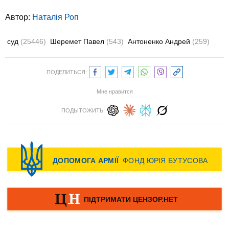
Автор:
Наталія Роп
суд
(25446)
Шеремет Павел
(543)
Антоненко Андрей
(259)
ПОДЕЛИТЬСЯ:
Мне нравится
ПОДЫТОЖИТЬ: