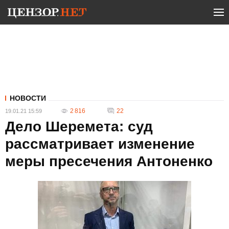
НОВОСТИ
2 816
22
19.01.21 15:59
Дело Шеремета: суд
рассматривает изменение
меры пресечения Антоненко