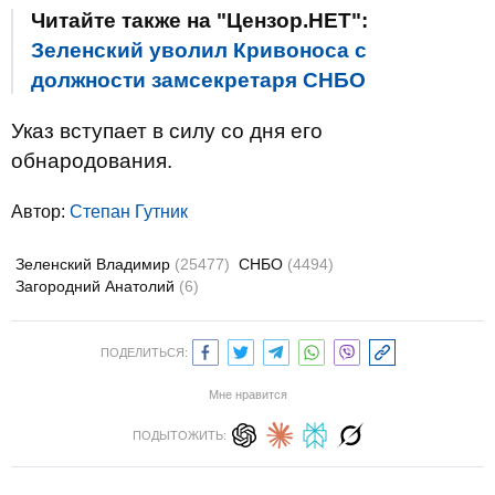
Читайте также на "Цензор.НЕТ":
Зеленский уволил Кривоноса с
должности замсекретаря СНБО
Указ вступает в силу со дня его
обнародования.
Автор:
Степан Гутник
Зеленский Владимир
(25477)
СНБО
(4494)
Загородний Анатолий
(6)
ПОДЕЛИТЬСЯ:
Мне нравится
ПОДЫТОЖИТЬ: