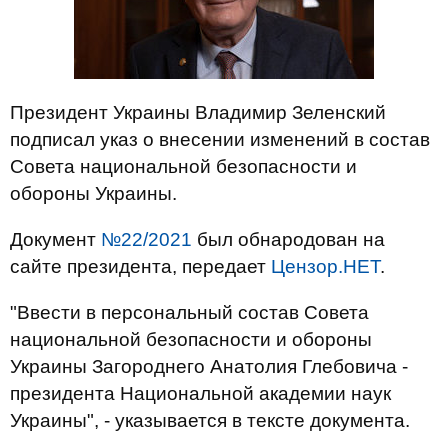
Президент Украины Владимир Зеленский
подписал указ о внесении изменений в состав
Совета национальной безопасности и
обороны Украины.
Документ
№22/2021
был обнародован на
сайте президента, передает
Цензор.НЕТ
.
"Ввести в персональный состав Совета
национальной безопасности и обороны
Украины Загороднего Анатолия Глебовича -
президента Национальной академии наук
Украины", - указывается в тексте документа.