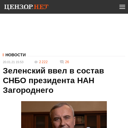
НОВОСТИ
2 222
26
20.01.21 15:53
Зеленский ввел в состав
СНБО президента НАН
Загороднего