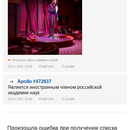
показать весь комментарий
Ответить
Ссылка
20.01.2021 15:58
Apollo #472837
+3
Является иностранным членом российской
академии наук
Ответить
Ссылка
20.01.2021 16:00
Произошла ошибка при получении списка