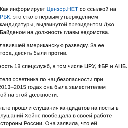
Как информирует
Цензор.НЕТ
со ссылкой на
РБК
, это стало первым утверждением
кандидатуры, выдвинутой президентом Джо
Байденом на должность главы ведомства.
лавившей американскую разведку. За ее
тора, десять были против.
ость 18 спецслужб, в том числе ЦРУ, ФБР и АНБ.
еля советника по нацбезопасности при
2013–2015 годах она была заместителем
ой на этой должности.
нате прошли слушания кандидатов на посты в
слушаний Хейнс пообещала в своей работе
стороны России. Она заявила, что ей