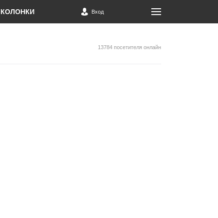
КОЛОНКИ
Вход
13784 посетителя онлайн