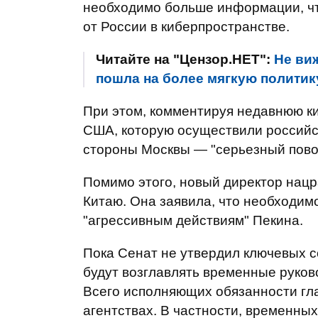
необходимо больше информации, чт
от России в киберпространстве.
Читайте на "Цензор.НЕТ":
Не ви
пошла на более мягкую политик
При этом, комментируя недавнюю к
США, которую осуществили российск
стороны Москвы — "серьезный повод
Помимо этого, новый директор нацр
Китаю. Она заявила, что необходим
"агрессивным действиям" Пекина.
Пока Сенат не утвердил ключевых 
будут возглавлять временные руков
Всего исполняющих обязанности гла
агентствах. В частности, временны