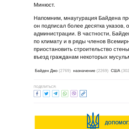
Минюст.
Напомним, мнаугурация Байдена пр
он подписал более десятка указов
администрации. В частности, Байд
по климату и в ряды членов Всемир
приостановить строительство стены
въезд гражданам некоторых мусуль
Байден Джо
(2769)
назначение
(2269)
США
(30
ПОДЕЛИТЬСЯ: