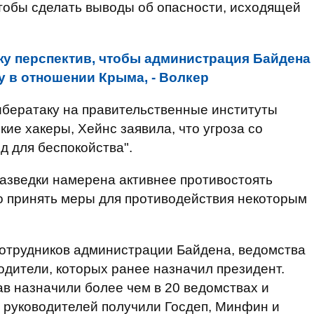
обы сделать выводы об опасности, исходящей
жу перспектив, чтобы администрация Байдена
у в отношении Крыма, - Волкер
ибератаку на правительственные институты
ие хакеры, Хейнс заявила, что угроза со
 для беспокойства".
азведки намерена активнее противостоять
о принять меры для противодействия некоторым
сотрудников администрации Байдена, ведомства
одители, которых ранее назначил президент.
в назначили более чем в 20 ведомствах и
х руководителей получили Госдеп, Минфин и