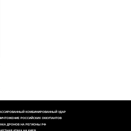
АССИРОВАННЫЙ КОМБИНИРОВАННЫЙ УДАР
НИЧТОЖЕНИЕ РОССИЙСКИХ ОККУПАНТОВ
ТАКА ДРОНОВ НА РЕГИОНЫ РФ
АКЕТНАЯ АТАКА НА КИЕВ