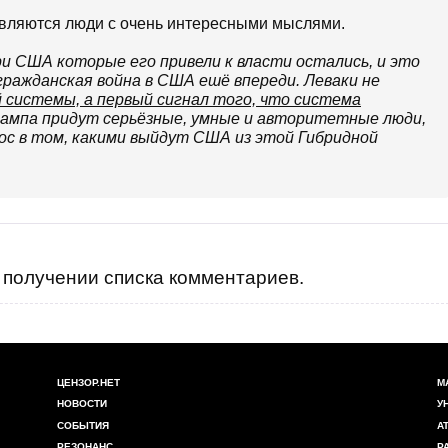
являются люди с очень интересными мыслями.
и США которые его привели к власти остались, и это
гражданская война в США ешё впереди. Леваки не
й системы, а первый сигнал того, что система
Трампа придут серьёзные, умные и авторитетные люди,
ос в том, какими выйдут США из этой Гибридной
получении списка комментариев.
ЦЕНЗОР.НЕТ
М
НОВОСТИ
У
СОБЫТИЯ
А
РЕЗОНАНС
Р