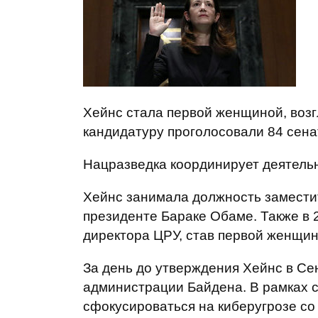
Хейнс стала первой женщиной, возг
кандидатуру проголосовали 84 сена
Нацразведка координирует деятельн
Хейнс занимала должность заместит
президенте Бараке Обаме. Также в 
директора ЦРУ, став первой женщин
За день до утверждения Хейнс в Се
администрации Байдена. В рамках 
сфокусироваться на киберугрозе со 