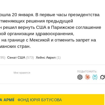
ошла 20 января. В первые часы президентства
, отменяющих решения предыдущей
ен решил вернуть США в Парижское соглашение
ной организации здравоохранения,
 на границе с Мексикой и отменить запрет на
манских стран.
295)
Сенат США
(573)
Хейнс Аврил
(1)
ПОДЫТОЖИТЬ:
Мне нравится