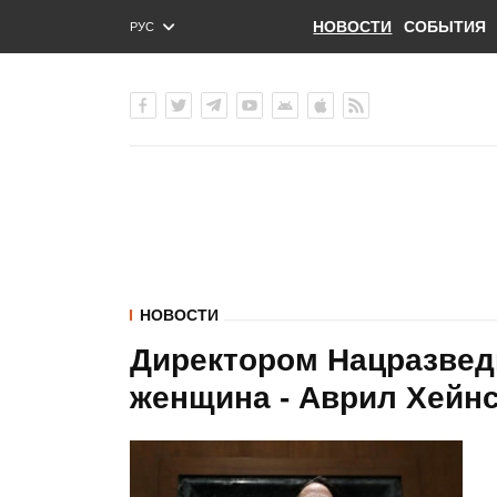
НОВОСТИ
СОБЫТИЯ
РУС
ENG
УКР
НОВОСТИ
Директором Нацразвед
женщина - Аврил Хейн