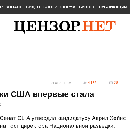
РЕЗОНАНС
ВИДЕО
БЛОГИ
ФОРУМ
БИЗНЕС
ПУБЛИКАЦИИ
4 132
28
21.01.21 11:06
ки США впервые стала
с
Сенат США утвердил кандидатуру Аврил Хейнс
на пост директора Национальной разведки.