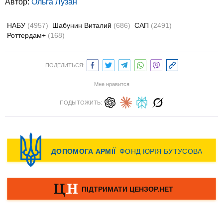
Автор:
Ольга Лузан
НАБУ
(4957)
Шабунин Виталий
(686)
САП
(2491)
Роттердам+
(168)
ПОДЕЛИТЬСЯ:
Мне нравится
ПОДЫТОЖИТЬ: