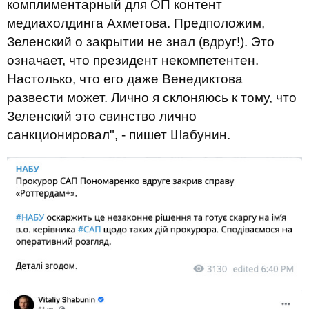
комплиментарный для ОП контент
медиахолдинга Ахметова. Предположим,
Зеленский о закрытии не знал (вдруг!). Это
означает, что президент некомпетентен.
Настолько, что его даже Венедиктова
развести может. Лично я склоняюсь к тому, что
Зеленский это свинство лично
санкционировал", - пишет Шабунин.