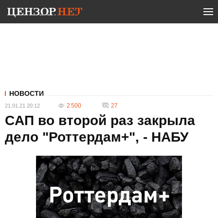
НОВОСТИ
2 500
27
21.01.21 20:12
CАП во второй раз закрыла
дело "Роттердам+", - НАБУ