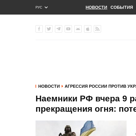
НОВОСТИ
СОБЫТИЯ
РУС
ENG
УКР
НОВОСТИ
АГРЕССИЯ РОССИИ ПРОТИВ УК
Наемники РФ вчера 9 
прекращения огня: пот