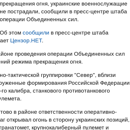
прекращения огня, украинские военнослужащие
не пострадали, сообщили в пресс-центре штаба
операции Объединенных сил.
Об этом
сообщили
в пресс-центре штаба
дает
Цензор.НЕТ
.
районе проведения операции Объединенных сил
ний режима прекращения огня.
о-тактической группировки "Север", вблизи
ооруженные формирования Российской Федерации
2-го калибра, станкового противотанкового
улемета.
утово в районе ответственности оперативно-
раг открывал огонь в сторону украинских позиций,
гранатомет, крупнокалиберный пулемет и