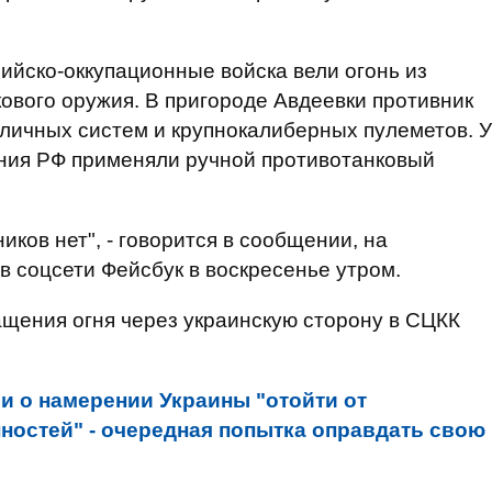
ийско-оккупационные войска вели огонь из
кового оружия. В пригороде Авдеевки противник
зличных систем и крупнокалиберных пулеметов. У
ия РФ применяли ручной противотанковый
ков нет", - говорится в сообщении, на
 соцсети Фейсбук в воскресенье утром.
щения огня через украинскую сторону в СЦКК
и о намерении Украины "отойти от
остей" - очередная попытка оправдать свою