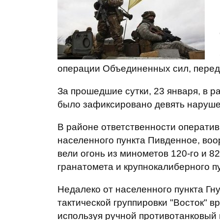
операции Объединенных сил, пере
За прошедшие сутки, 23 января, в 
было зафиксировано девять наруше
В районе ответственности оперативн
населенного пункта Пивденное, в
вели огонь из минометов 120-го и 8
гранатомета и крупнокалиберного п
Недалеко от населенного пункта Гн
тактической группировки "Восток" в
используя ручной противотанковый 