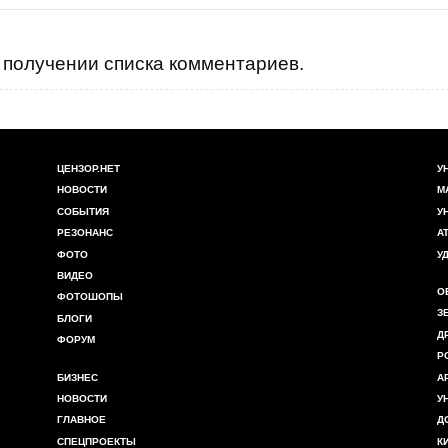
получении списка комментариев.
ЦЕНЗОР.НЕТ
У
НОВОСТИ
М
СОБЫТИЯ
У
РЕЗОНАНС
А
ФОТО
У
ВИДЕО
О
ФОТОШОПЫ
З
БЛОГИ
Д
ФОРУМ
Р
БИЗНЕС
А
НОВОСТИ
У
ГЛАВНОЕ
Д
СПЕЦПРОЕКТЫ
К