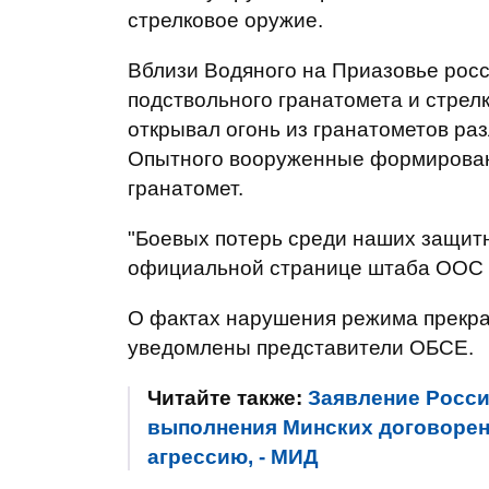
стрелковое оружие.
Вблизи Водяного на Приазовье росс
подствольного гранатомета и стрел
открывал огонь из гранатометов ра
Опытного вооруженные формирован
гранатомет.
"Боевых потерь среди наших защитни
официальной странице штаба ООС в
О фактах нарушения режима прекра
уведомлены представители ОБСЕ.
Читайте также:
Заявление Росси
выполнения Минских договоренн
агрессию, - МИД