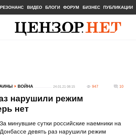
РЕЗОНАНС
ВИДЕО
БЛОГИ
ФОРУМ
БИЗНЕС
ПУБЛИКАЦИИ
РАИНЫ
ВОЙНА
947
10
24.01.21 08:15
раз нарушили режим
ерь нет
За минувшие сутки российские наемники на
Донбассе девять раз нарушили режим