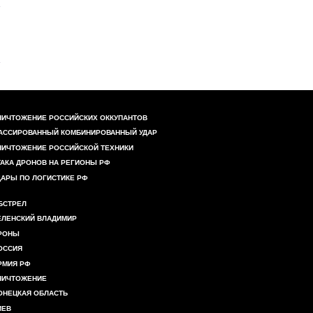
НИЧТОЖЕНИЕ РОССИЙСКИХ ОККУПАНТОВ
АССИРОВАННЫЙ КОМБИНИРОВАННЫЙ УДАР
НИЧТОЖЕНИЕ РОССИЙСКОЙ ТЕХНИКИ
ТАКА ДРОНОВ НА РЕГИОНЫ РФ
ДАРЫ ПО ЛОГИСТИКЕ РФ
БСТРЕЛ
ЕЛЕНСКИЙ ВЛАДИМИР
РОНЫ
ОССИЯ
РМИЯ РФ
НИЧТОЖЕНИЕ
ОНЕЦКАЯ ОБЛАСТЬ
ИЕВ