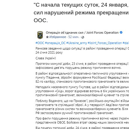
"С начала текущих суток, 24 январ
сил нарушений режима прекращения
ООС.