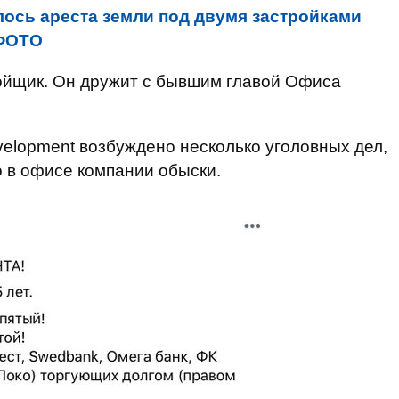
ось ареста земли под двумя застройками
 ФОТО
ройщик. Он дружит с бывшим главой Офиса
elopment возбуждено несколько уголовных дел,
о в офисе компании обыски.