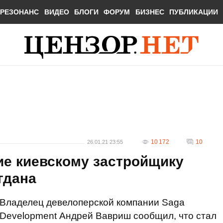
РЕЗОНАНС
ВИДЕО
БЛОГИ
ФОРУМ
БИЗНЕС
ПУБЛИКАЦИИ
10 172
10
26.01.21 23:55
ие киевскому застройщику
гдана
Владелец девелоперской компании Saga
Development Андрей Вавриш сообщил, что стал