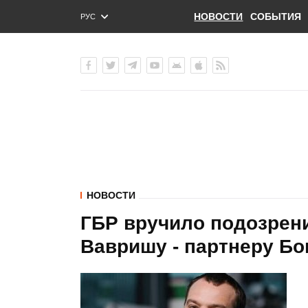
НОВОСТИ
СОБЫТИЯ
РУС
ENG
УКР
НОВОСТИ
ГБР вручило подозрен
Вавришу - партнеру Бо