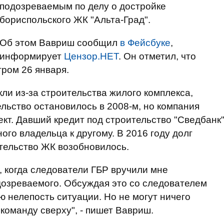
подозреваемым по делу о достройке
бориспольского ЖК "Альта-Град".
Об этом Вавриш сообщил
в Фейсбуке
,
информирует
Цензор.НЕТ
. Он отметил, что
ром 26 января.
ли из-за строительства жилого комплекса,
ельство остановилось в 2008-м, но компания
т. Давший кредит под строительство "Сведбанк
ого владельца к другому. В 2016 году долг
тельство ЖК возобновилось.
, когда следователи ГБР вручили мне
дозреваемого. Обсуждая это со следователем
сю нелепость ситуации. Но не могут ничего
команду сверху", - пишет Вавриш.