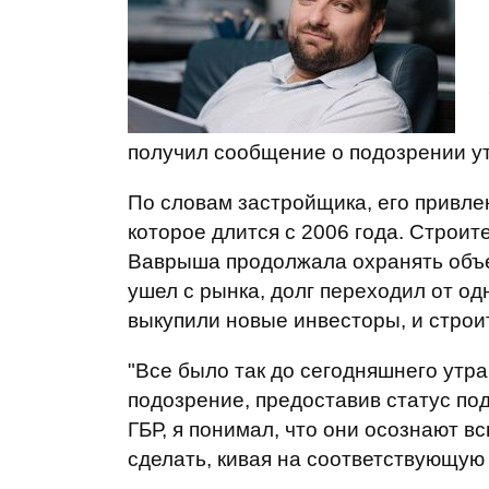
получил сообщение о подозрении ут
По словам застройщика, его привлек
которое длится с 2006 года. Строит
Ваврыша продолжала охранять объек
ушел с рынка, долг переходил от одн
выкупили новые инвесторы, и строи
"Все было так до сегодняшнего утра
подозрение, предоставив статус по
ГБР, я понимал, что они осознают в
сделать, кивая на соответствующую 