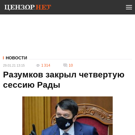
НОВОСТИ
1 314
10
29.01.21 13:15
Разумков закрыл четвертую
сессию Рады