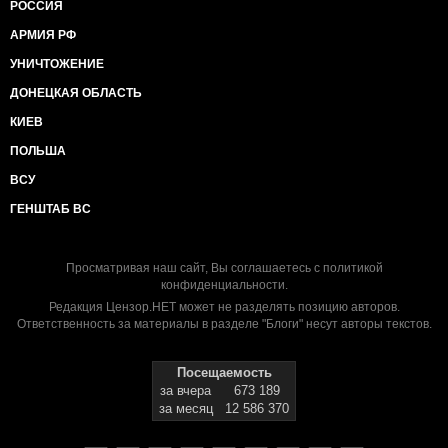
РОССИЯ
АРМИЯ РФ
УНИЧТОЖЕНИЕ
ДОНЕЦКАЯ ОБЛАСТЬ
КИЕВ
ПОЛЬША
ВСУ
ГЕНШТАБ ВС
Просматривая наш сайт, Вы соглашаетесь с
политикой
конфиденциальности
.
Редакция Цензор.НЕТ может не разделять позицию авторов.
Ответственность за материалы в разделе "Блоги" несут авторы текстов.
Посещаемость
за вчера
673 189
за месяц
12 586 370