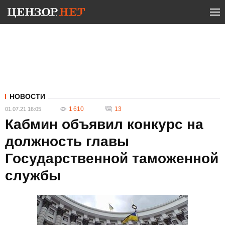
НОВОСТИ
1 610
13
01.07.21 16:05
Кабмин объявил конкурс на
должность главы
Государственной таможенной
службы