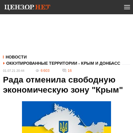
НОВОСТИ
ОККУПИРОВАННЫЕ ТЕРРИТОРИИ - КРЫМ И ДОНБАСС
6 603
16
01.07.21 20:44
Рада отменила свободную
экономическую зону "Крым"