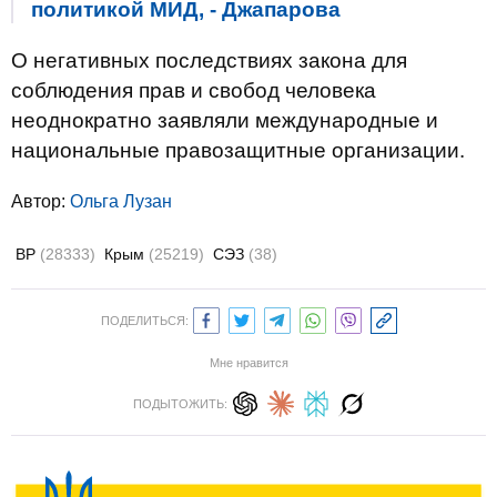
политикой МИД, - Джапарова
О негативных последствиях закона для
соблюдения прав и свобод человека
неоднократно заявляли международные и
национальные правозащитные организации.
Автор:
Ольга Лузан
ВР
(28333)
Крым
(25219)
СЭЗ
(38)
ПОДЕЛИТЬСЯ:
Мне нравится
ПОДЫТОЖИТЬ: