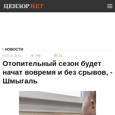
НОВОСТИ
740
22
02.07.21 11:43
Отопительный сезон будет
начат вовремя и без срывов, -
Шмыгаль