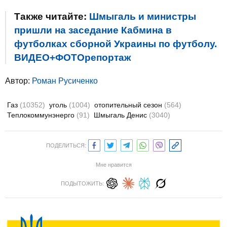
Также читайте:
Шмыгаль и министры
пришли на заседание Кабмина в
футболках сборной Украины по футболу.
ВИДЕО+ФОТОрепортаж
Автор:
Роман Русиченко
Газ
(10352)
уголь
(1004)
отопительный сезон
(564)
Теплокоммунэнерго
(91)
Шмыгаль Денис
(3040)
ПОДЕЛИТЬСЯ:
Мне нравится
ПОДЫТОЖИТЬ: