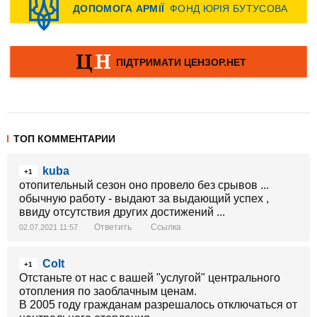
ТОП КОММЕНТАРИИ
kuba
+1
отопительный сезон оно провело без срывов ...
обычную работу - выдают за выдающий успех ,
ввиду отсутствия других достижений ...
Ответить
Ссылка
02.07.2021 11:57
Colt
+1
Отстаньте от нас с вашей "услугой" центрального
отопления по заоблачным ценам.
В 2005 году гражданам разрешалось отключаться от