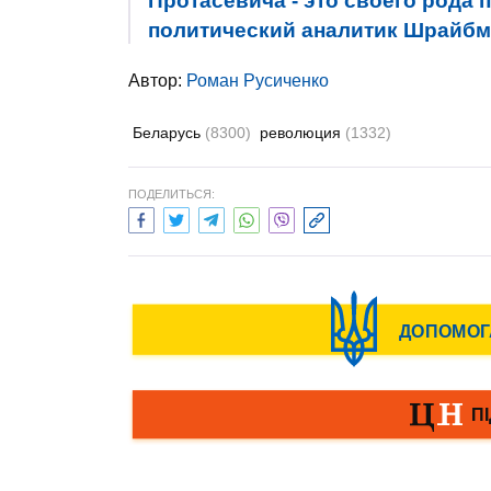
Протасевича - это своего рода 
политический аналитик Шрайб
Автор:
Роман Русиченко
Беларусь
(8300)
революция
(1332)
ПОДЕЛИТЬСЯ: