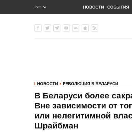
НОВОСТИ
СОБЫТИЯ
РУС
ENG
УКР
НОВОСТИ
РЕВОЛЮЦИЯ В БЕЛАРУСИ
В Беларуси более сакр
Вне зависимости от тог
или нелегитимной власт
Шрайбман