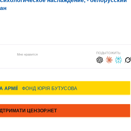
психологическое наслаждение, - белорусский
ман
ПОДЫТОЖИТЬ:
Мне нравится