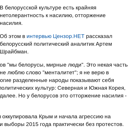
В белорусской культуре есть крайняя
нетолерантность к насилию, отторжение
насилия.
Об этом в
интервью
Цензор.НЕТ
рассказал
белорусский политический аналитик Артем
Шрайбман.
ов "мы белорусы, мирные люди". Это некая часть
не люблю слово "менталитет"; я не верю в
огие разделенные народы показывают себя
политических культур: Северная и Южная Корея,
далее. Но у белорусов это отторжение насилия -
 оккупировала Крым и начала агрессию на
и выборы 2015 года практически без протестов.