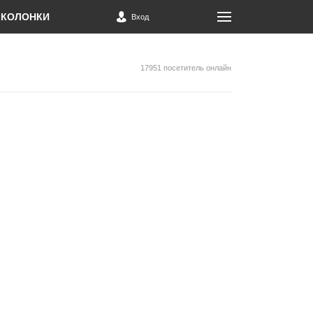
КОЛОНКИ
Вход
17951 посетитель онлайн