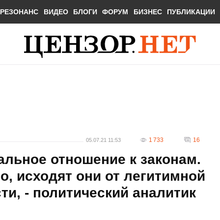
РЕЗОНАНС
ВИДЕО
БЛОГИ
ФОРУМ
БИЗНЕС
ПУБЛИКАЦИИ
1 733
16
05.07.21 11:53
альное отношение к законам.
о, исходят они от легитимной
и, - политический аналитик