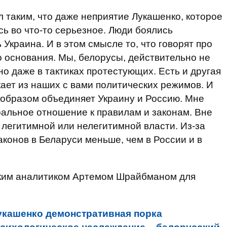
л таким, что даже неприятие Лукашенко, которое
ь во что-то серьезное. Люди боялись
 Украина. И в этом смысле то, что говорят про
о основания. Мы, белорусы, действительно не
о даже в тактиках протестующих. Есть и другая
екает из наших с вами политических режимов. И
ым образом объединяет Украину и Россию. Мне
кральное отношение к правилам и законам. Вне
т легитимной или нелегитимной власти. Из-за
конов в Беларуси меньше, чем в России и в
ским аналитиком Артемом Шрайбманом для
укашенко демонстративная порка