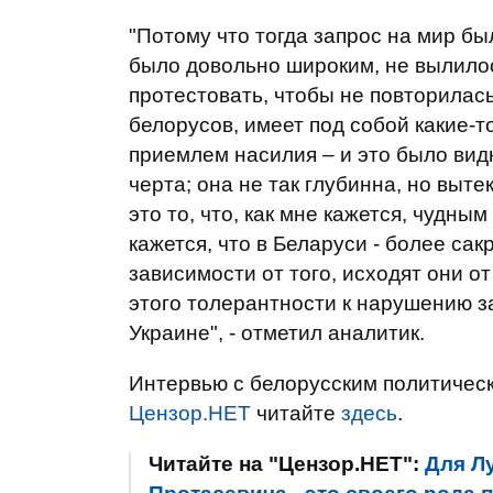
"Потому что тогда запрос на мир бы
было довольно широким, не вылилос
протестовать, чтобы не повторилась
белорусов, имеет под собой какие-т
приемлем насилия – и это было видн
черта; она не так глубинна, но выт
это то, что, как мне кажется, чудн
кажется, что в Беларуси - более са
зависимости от того, исходят они о
этого толерантности к нарушению за
Украине", - отметил аналитик.
Интервью с белорусским политиче
Цензор.НЕТ
читайте
здесь
.
Читайте на "Цензор.НЕТ":
Для Л