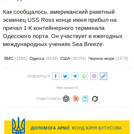
Как сообщалось, американский ракетный
эсминец USS Ross конце июня прибыл на
причал 1-К контейнерного терминала
Одесского порта. Он участвует в ежегодных
международных учениях Sea Breeze.
ВМС
(1588)
Одесса
(8428)
США
(30295)
Черное море
(1579)
ПОДЕЛИТЬСЯ:
Мне нравится
ПОДЫТОЖИТЬ: