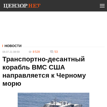
НОВОСТИ
8 528
53
08.07.21 08:59
Транспортно-десантный
корабль ВМС США
направляется к Черному
морю