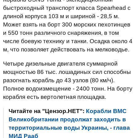
быстроходный транспорт класса Spearhead с
длиной корпуса 103 м и шириной - 28,5 м.
Может взять на борт 300 морских пехотинцев
и 550 тонн различного снаряжения, в том
числе боевую технику и танки. Осадка около 4
м, что позволяет действовать на мелководье.
Четыре дизельные двигателя суммарной
мощностью 86 тыс. лошадиных сил способны
разогнать корабль до 43 узлов (80 км/ч).
Полное водоизмещение - 2400 тонн. На борту
корабля есть вертолетная площадка.
Читайте на "Цензор.НЕТ":
Корабли ВМС
Великобритании продолжат заходить в
территориальные воды Украины, - глава
МИД Рааб