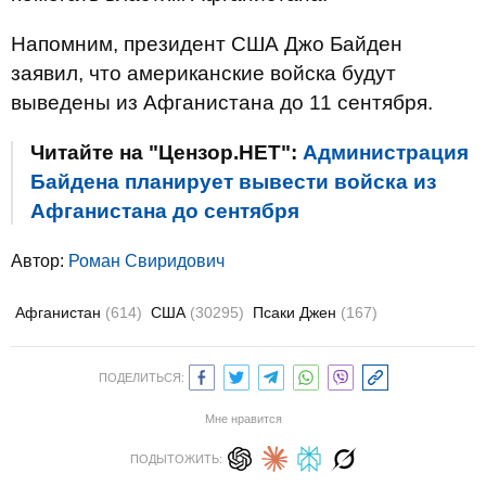
Напомним, президент США Джо Байден
заявил, что американские войска будут
выведены из Афганистана до 11 сентября.
Читайте на "Цензор.НЕТ":
Администрация
Байдена планирует вывести войска из
Афганистана до сентября
Автор:
Роман Свиридович
Афганистан
(614)
США
(30295)
Псаки Джен
(167)
ПОДЕЛИТЬСЯ:
Мне нравится
ПОДЫТОЖИТЬ: