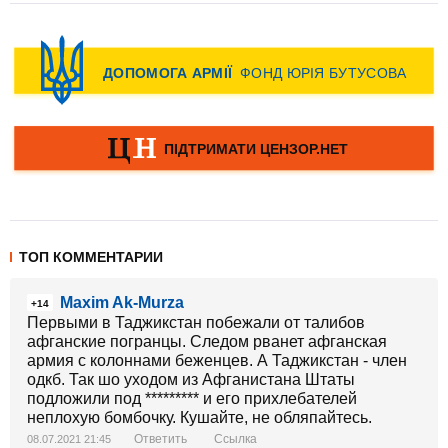
ТОП КОММЕНТАРИИ
Maxim Ak-Murza
+14
Первыми в Таджикстан побежали от талибов
афганские погранцы. Следом рванет афганская
армия с колоннами беженцев. А Таджикстан - член
одкб. Так шо уходом из Афганистана Штаты
подложили под ********* и его прихлебателей
неплохую бомбочку. Кушайте, не обляпайтесь.
Ответить
Ссылка
08.07.2021 21:45