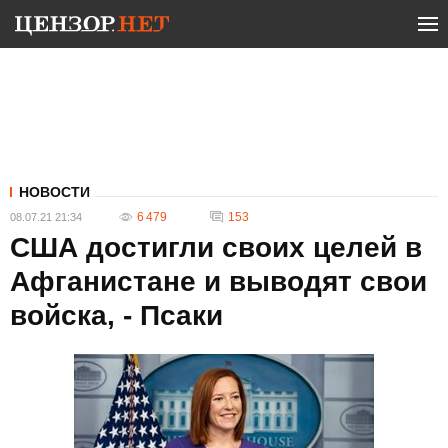
НОВОСТИ
6 479
153
08.07.21 21:34
США достигли своих целей в
Афганистане и выводят свои
войска, - Псаки