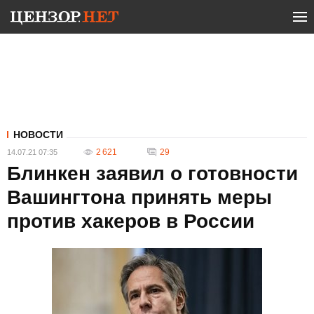
НОВОСТИ
2 621
29
14.07.21 07:35
Блинкен заявил о готовности
Вашингтона принять меры
против хакеров в России