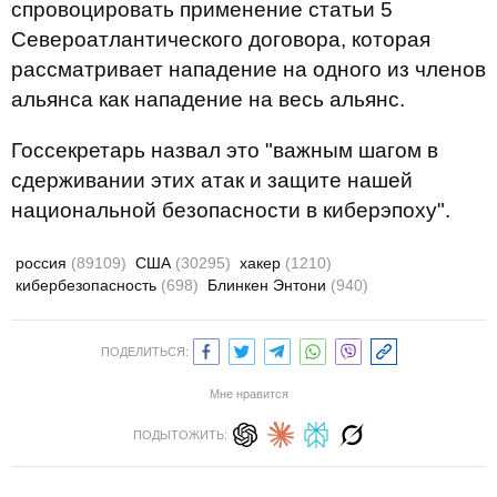
спровоцировать применение статьи 5
Североатлантического договора, которая
рассматривает нападение на одного из членов
альянса как нападение на весь альянс.
Госсекретарь назвал это "важным шагом в
сдерживании этих атак и защите нашей
национальной безопасности в киберэпоху".
россия
(89109)
США
(30295)
хакер
(1210)
кибербезопасность
(698)
Блинкен Энтони
(940)
ПОДЕЛИТЬСЯ:
Мне нравится
ПОДЫТОЖИТЬ: