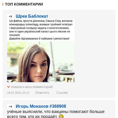
ТОП КОММЕНТАРИИ
Шрек Баблокат
+5
показать весь комментарий
Ответить
Ссылка
18.07.2021 23:13
Игорь Монахов #368908
+4
учёные выяснили, что вакцины помогают больше
всего тем, кто их продаёт.