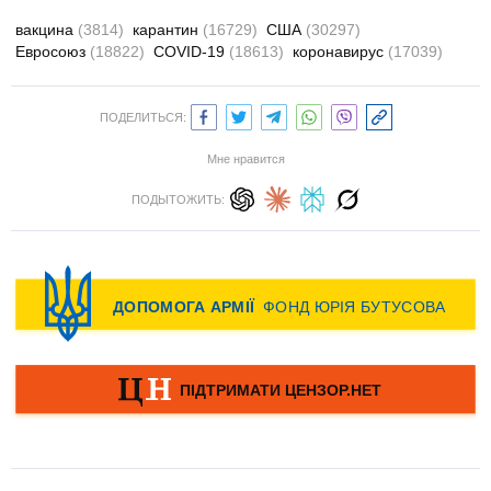
вакцина
(3814)
карантин
(16729)
США
(30297)
Евросоюз
(18822)
COVID-19
(18613)
коронавирус
(17039)
ПОДЕЛИТЬСЯ:
Мне нравится
ПОДЫТОЖИТЬ: