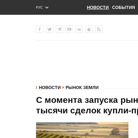
НОВОСТИ
СОБЫТИЯ
РУС
ENG
УКР
НОВОСТИ
РЫНОК ЗЕМЛИ
С момента запуска рын
тысячи сделок купли-п