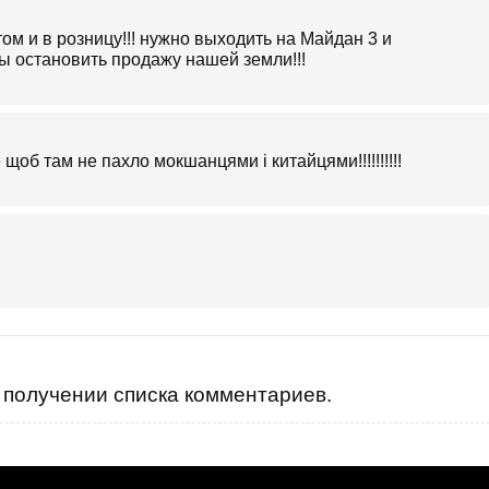
м и в розницу!!! нужно выходить на Майдан 3 и
 остановить продажу нашей земли!!!
об там не пахло мокшанцями і китайцями!!!!!!!!!!
получении списка комментариев.