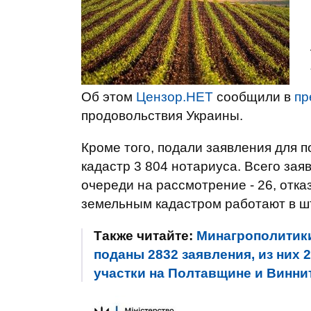
Об этом
Цензор.НЕТ
сообщили в
пр
продовольствия Украины.
Кроме того, подали заявления для 
кадастр 3 804 нотариуса. Всего заяв
очереди на рассмотрение - 26, отк
земельным кадастром работают в ш
Также читайте:
Минагрополитики
поданы 2832 заявления, из них 
участки на Полтавщине и Винн