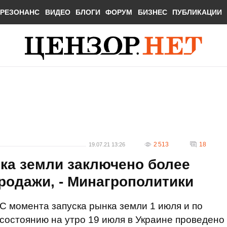
РЕЗОНАНС
ВИДЕО
БЛОГИ
ФОРУМ
БИЗНЕС
ПУБЛИКАЦИИ
2 513
18
19.07.21 13:26
ка земли заключено более
родажи, - Минагрополитики
С момента запуска рынка земли 1 июля и по
состоянию на утро 19 июля в Украине проведено