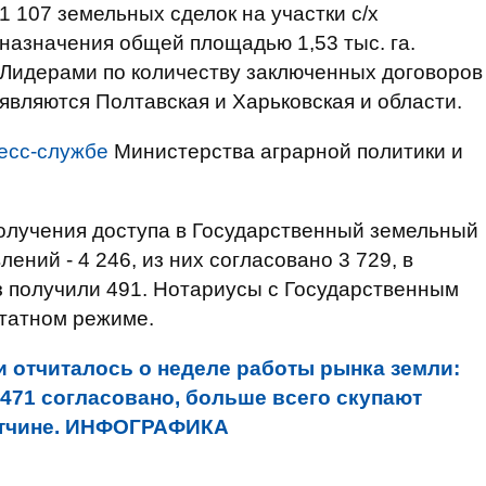
1 107 земельных сделок на участки с/х
назначения общей площадью 1,53 тыс. га.
Лидерами по количеству заключенных договоров
являются Полтавская и Харьковская и области.
есс-службе
Министерства аграрной политики и
получения доступа в Государственный земельный
лений - 4 246, из них согласовано 3 729, в
аз получили 491. Нотариусы с Государственным
татном режиме.
 отчиталось о неделе работы рынка земли:
2471 согласовано, больше всего скупают
итчине. ИНФОГРАФИКА