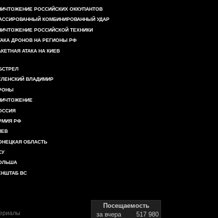
НИЧТОЖЕНИЕ РОССИЙСКИХ ОККУПАНТОВ
АССИРОВАННЫЙ КОМБИНИРОВАННЫЙ УДАР
НИЧТОЖЕНИЕ РОССИЙСКОЙ ТЕХНИКИ
ТАКА ДРОНОВ НА РЕГИОНЫ РФ
АКЕТНАЯ АТАКА НА КИЕВ
БСТРЕЛ
ЕЛЕНСКИЙ ВЛАДИМИР
РОНЫ
НИЧТОЖЕНИЕ
ОССИЯ
РМИЯ РФ
ИЕВ
ОНЕЦКАЯ ОБЛАСТЬ
СУ
ОЛЬША
ЕНШТАБ ВС
Посещаемость
териалы
за вчера
517 980