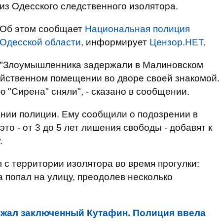
из Одесского следственного изолятора.
Об этом сообщает
Национальная полиция
Одесской области
, информирует
Цензор.НЕТ
.
"Злоумышленника задержали в Малиновском
зяйственном помещении во дворе своей знакомой.
"Сирена" сняли", - сказано в сообщении.
нии полиции. Ему сообщили о подозрении в
это - от 3 до 5 лет лишения свободы - добавят к
.
 с территории изолятора во время прогулки:
а попал на улицу, преодолев несколько
ежал заключенный Кутафин. Полиция ввела