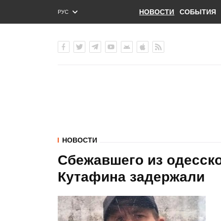
НОВОСТИ
СОБЫТИЯ
РУС
ENG
УКР
НОВОСТИ
Сбежавшего из одесск
Кутафина задержали