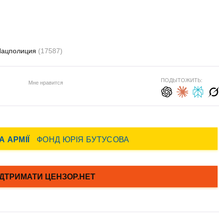
Нацполиция
(17587)
ПОДЫТОЖИТЬ:
Мне нравится