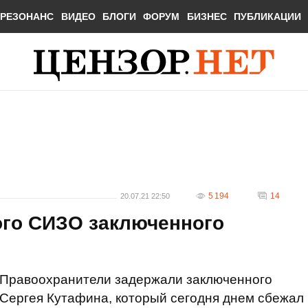
РЕЗОНАНС
ВИДЕО
БЛОГИ
ФОРУМ
БИЗНЕС
ПУБЛИКАЦИИ
5 194
14
20.07.21 22:50
ого СИЗО заключенного
Правоохранители задержали заключенного
Сергея Кутафина, который сегодня днем сбежал