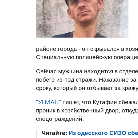
районе города - он скрывался в хо
Специальную полицейскую операцию 
Сейчас мужчина находится в отделе
побеге из-под стражи. Наказание за 
сроку, который он отбывает за кражу
"УНИАН"
пишет, что Кутафин сбежал
проник в хозяйственный двор, откуд
спецограждений.
Читайте:
Из одесского СИЗО сб