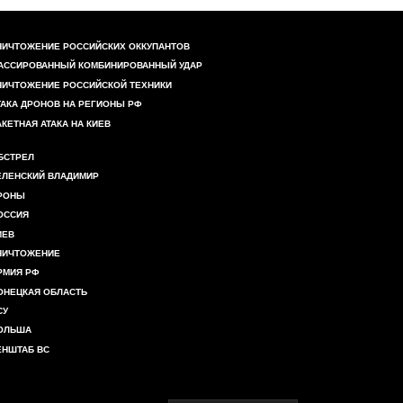
НИЧТОЖЕНИЕ РОССИЙСКИХ ОККУПАНТОВ
АССИРОВАННЫЙ КОМБИНИРОВАННЫЙ УДАР
НИЧТОЖЕНИЕ РОССИЙСКОЙ ТЕХНИКИ
ТАКА ДРОНОВ НА РЕГИОНЫ РФ
АКЕТНАЯ АТАКА НА КИЕВ
БСТРЕЛ
ЕЛЕНСКИЙ ВЛАДИМИР
РОНЫ
ОССИЯ
ИЕВ
НИЧТОЖЕНИЕ
РМИЯ РФ
ОНЕЦКАЯ ОБЛАСТЬ
СУ
ОЛЬША
ЕНШТАБ ВС