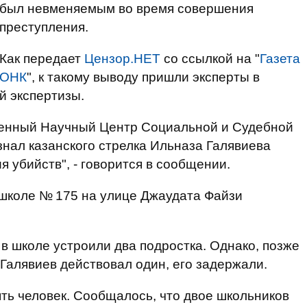
был невменяемым во время совершения
преступления.
Как передает
Цензор.НЕТ
со ссылкой на "
Газета
ОНК
", к такому выводу пришли эксперты в
й экспертизы.
венный Научный Центр Социальной и Судебной
знал казанского стрелка Ильназа Галявиева
убийств", - говорится в сообщении.
 школе № 175 на улице Джаудата Файзи
 школе устроили два подростка. Однако, позже
Галявиев действовал один, его задержали.
ять человек. Сообщалось, что двое школьников