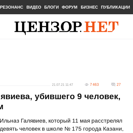
РЕЗОНАНС
ВИДЕО
БЛОГИ
ФОРУМ
БИЗНЕС
ПУБЛИКАЦИИ
7 463
27
21.07.21 11:47
явиева, убившего 9 человек,
м
Ильназ Галявиев, который 11 мая расстрелял
девять человек в школе № 175 города Казани,