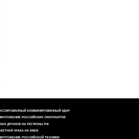
АССИРОВАННЫЙ КОМБИНИРОВАННЫЙ УДАР
НИЧТОЖЕНИЕ РОССИЙСКИХ ОККУПАНТОВ
ТАКА ДРОНОВ НА РЕГИОНЫ РФ
АКЕТНАЯ АТАКА НА КИЕВ
НИЧТОЖЕНИЕ РОССИЙСКОЙ ТЕХНИКИ