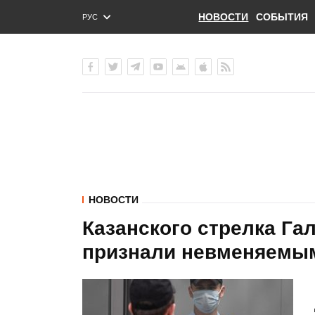
НОВОСТИ
СОБЫТИЯ
РУС
ENG
УКР
НОВОСТИ
Казанского стрелка Гал
признали невменяемы