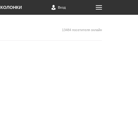
КОЛОНКИ
Вход
13484 посетителя онлайн