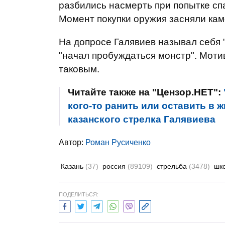
разбились насмерть при попытке сп
Момент покупки оружия засняли ка
На допросе Галявиев называл себя 
"начал пробуждаться монстр". Моти
таковым.
Читайте также на "Цензор.НЕТ":
кого-то ранить или оставить в
казанского стрелка Галявиева
Автор:
Роман Русиченко
Казань
(37)
россия
(89109)
стрельба
(3478)
шк
ПОДЕЛИТЬСЯ: