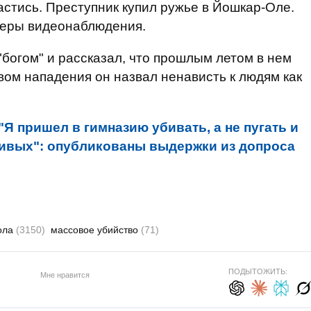
астись. Преступник купил ружье в Йошкар-Оле.
меры видеонаблюдения.
"богом" и рассказал, что прошлым летом в нем
вом нападения он назвал ненависть к людям как
"Я пришел в гимназию убивать, а не пугать и
 живых": опубликованы выдержки из допроса
ола
(3150)
массовое убийство
(71)
ПОДЫТОЖИТЬ:
Мне нравится