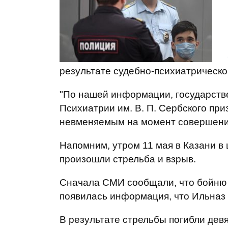
результате судебно-психиатрическо
"По нашей информации, государст
Психиатрии им. В. П. Сербского при
невменяемым на момент совершения 
Напомним, утром 11 мая в Казани в
произошли стрельба и взрыв.
Сначала СМИ сообщали, что бойню в
появилась информация, что Ильназ 
В результате стрельбы погибли дев