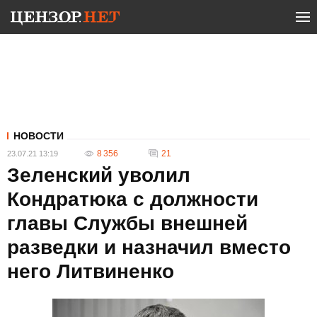
НОВОСТИ
8 356
21
23.07.21 13:19
Зеленский уволил
Кондратюка с должности
главы Службы внешней
разведки и назначил вместо
него Литвиненко