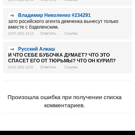
Владимир Николенко #234291
+5
зато росийского агента демченка вынесут только
вместе с бзделенским.
Ответить
Ссылка
23.07.2021 14:13
Русский Алкаш
+4
И ЧТО СЕБЕ БУБОЧКА ДУМАЕТ? ЧТО ЭТО
СПАСЕТ ЕГО ОТ ТЮРЬМЫ? ЧТО ОН КУРИЛ?
Ответить
Ссылка
23.07.2021 13:31
Произошла ошибка при получении списка
комментариев.