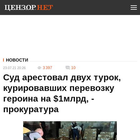
НОВОСТИ
3 397
10
23.07.21 20:26
Суд арестовал двух турок,
курировавших перевозку
героина на $1млрд, -
прокуратура