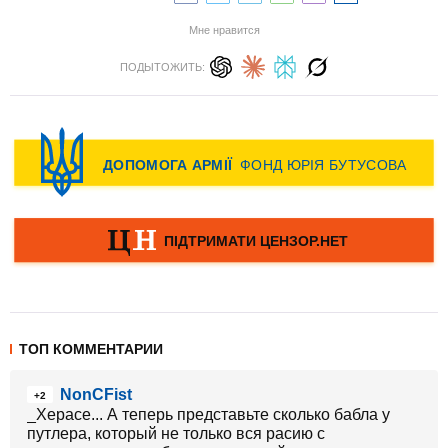
Мне нравится
ПОДЫТОЖИТЬ:
ТОП КОММЕНТАРИИ
NonCFist
+2
_Херасе... А теперь представьте сколько бабла у
путлера, который не только вся расию с