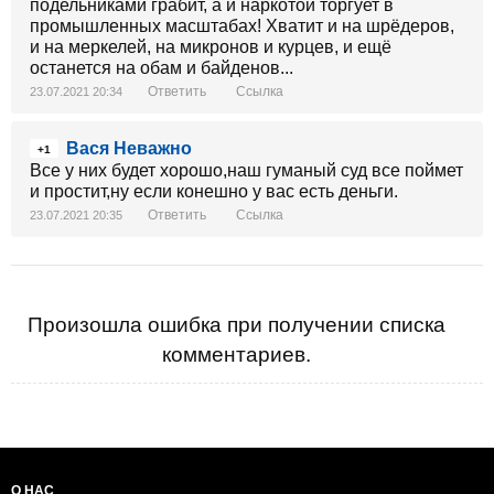
подельниками грабит, а и наркотой торгует в
промышленных масштабах! Хватит и на шрёдеров,
и на меркелей, на микронов и курцев, и ещё
останется на обам и байденов...
Ответить
Ссылка
23.07.2021 20:34
Вася Неважно
+1
Все у них будет хорошо,наш гуманый суд все поймет
и простит,ну если конешно у вас есть деньги.
Ответить
Ссылка
23.07.2021 20:35
Произошла ошибка при получении списка
комментариев.
О НАС