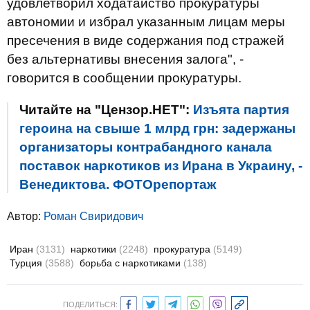
удовлетворил ходатайство прокуратуры
автономии и избрал указанным лицам меры
пресечения в виде содержания под стражей
без альтернативы внесения залога", -
говорится в сообщении прокуратуры.
Читайте на "Цензор.НЕТ":
Изъята партия
героина на свыше 1 млрд грн: задержаны
организаторы контрабандного канала
поставок наркотиков из Ирана в Украину, -
Венедиктова. ФОТОрепортаж
Автор:
Роман Свиридович
Иран
(3131)
наркотики
(2248)
прокуратура
(5149)
Турция
(3588)
борьба с наркотиками
(138)
ПОДЕЛИТЬСЯ: