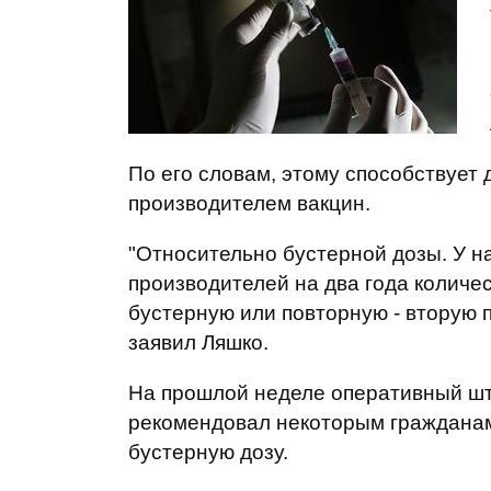
По его словам, этому способствует 
производителем вакцин.
"Относительно бустерной дозы. У на
производителей на два года количес
бустерную или повторную - вторую пр
заявил Ляшко.
На прошлой неделе оперативный ш
рекомендовал некоторым гражданам
бустерную дозу.