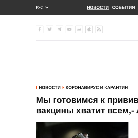
НОВОСТИ
СОБЫТИЯ
РУС
ENG
УКР
НОВОСТИ
КОРОНАВИРУС И КАРАНТИН
Мы готовимся к приви
вакцины хватит всем,-