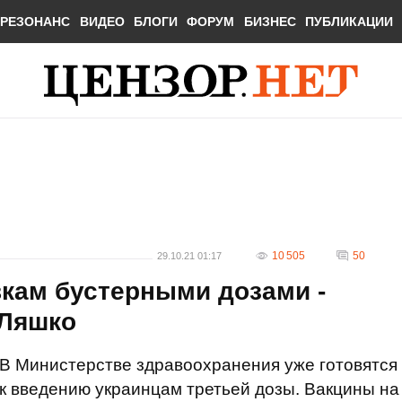
РЕЗОНАНС
ВИДЕО
БЛОГИ
ФОРУМ
БИЗНЕС
ПУБЛИКАЦИИ
10 505
50
29.10.21 01:17
вкам бустерными дозами -
 Ляшко
В Министерстве здравоохранения уже готовятся
к введению украинцам третьей дозы. Вакцины на