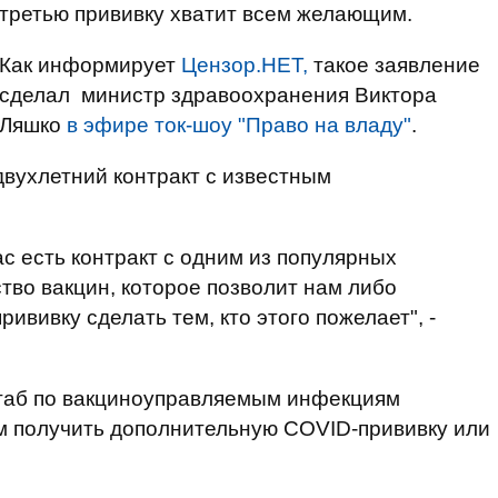
третью прививку хватит всем желающим.
Как информирует
Цензор.НЕТ,
такое заявление
сделал министр здравоохранения Виктора
Ляшко
в эфире ток-шоу "Право на владу"
.
двухлетний контракт с известным
с есть контракт с одним из популярных
тво вакцин, которое позволит нам либо
ививку сделать тем, кто этого пожелает", -
таб по вакциноуправляемым инфекциям
 получить дополнительную COVID-прививку или