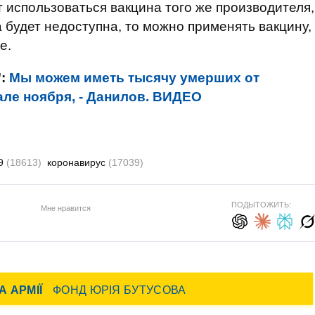
 использоваться вакцина того же производителя,
а будет недоступна, то можно применять вакцину,
е.
":
Мы можем иметь тысячу умерших от
але ноября, - Данилов. ВИДЕО
19
(18613)
коронавирус
(17039)
ПОДЫТОЖИТЬ:
Мне нравится