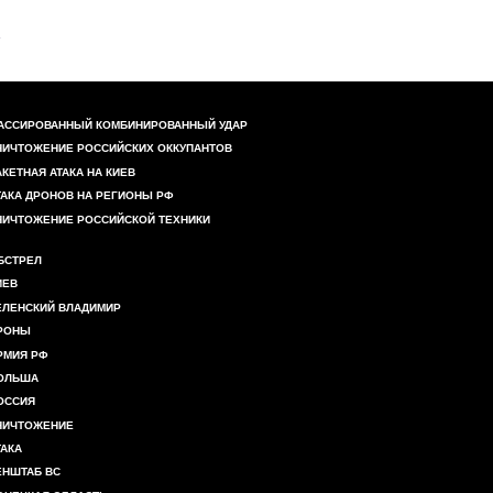
АССИРОВАННЫЙ КОМБИНИРОВАННЫЙ УДАР
НИЧТОЖЕНИЕ РОССИЙСКИХ ОККУПАНТОВ
АКЕТНАЯ АТАКА НА КИЕВ
ТАКА ДРОНОВ НА РЕГИОНЫ РФ
НИЧТОЖЕНИЕ РОССИЙСКОЙ ТЕХНИКИ
БСТРЕЛ
ИЕВ
ЕЛЕНСКИЙ ВЛАДИМИР
РОНЫ
РМИЯ РФ
ОЛЬША
ОССИЯ
НИЧТОЖЕНИЕ
ТАКА
ЕНШТАБ ВС