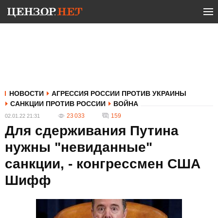
НОВОСТИ
АГРЕССИЯ РОССИИ ПРОТИВ УКРАИНЫ
САНКЦИИ ПРОТИВ РОССИИ
ВОЙНА
23 033
159
02.01.22 21:31
Для сдерживания Путина
нужны "невиданные"
санкции, - конгрессмен США
Шифф