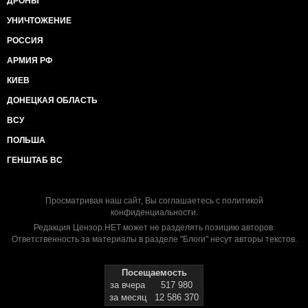
ДРОНЫ
УНИЧТОЖЕНИЕ
РОССИЯ
АРМИЯ РФ
КИЕВ
ДОНЕЦКАЯ ОБЛАСТЬ
ВСУ
ПОЛЬША
ГЕНШТАБ ВС
Просматривая наш сайт, Вы соглашаетесь с
политикой
конфиденциальности
.
Редакция Цензор.НЕТ может не разделять позицию авторов.
Ответственность за материалы в разделе "Блоги" несут авторы текстов.
Посещаемость
за вчера
517 980
за месяц
12 586 370