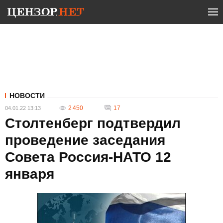
НОВОСТИ
2 450
17
04.01.22 13:13
Столтенберг подтвердил
проведение заседания
Совета Россия-НАТО 12
января