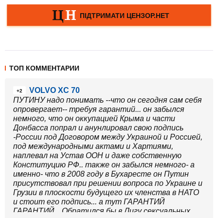
ТОП КОММЕНТАРИИ
VOLVO XC 70
+2
ПУТИНУ надо понимать --что он сегодня сам себя
опровергает-- требуя гарантий... он забылся
немного, что он оккупацией Крыма и части
Донбасса попрал и анунлировал свою подпись
-России под Договором между Украиной и Россией,
под международными актами и Хартиями,
наплевал на Устав ООН и даже собственную
Конституцию РФ.. также он забылся немного- а
именно- что в 2008 году в Бухаресте он Путин
присутствовал при решении вопроса по Украине и
Грузии в плоскости будущего их членства в НАТО
и стоит его подпись... а тут ГАРАНТИЙ
ГАРАНТИЙ... Обратился бы в Лигу сексуальных