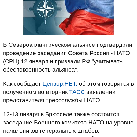
В Североатлантическом альянсе подтвердили
проведение заседания Совета Россия - НАТО
(СРН) 12 января и призвали РФ "учитывать
обеспокоенность альянса".
Как сообщает
Цензор.НЕТ,
об этом говорится в
полученном во вторник
ТАСС
заявлении
представителя прессслужбы НАТО.
12-13 января в Брюсселе также состоится
заседание Военного комитета НАТО на уровне
начальников генеральных штабов.