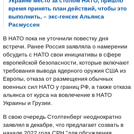
Украине место за столом НАТО, пришло
время принять план действий, чтобы это
выполнить, – экс-генсек Альянса
Расмуссен
В НАТО пока не уточнили повестку дня
встречи. Ранее Россия заявляла о намерении
обсудить с НАТО свои инициативы в сфере
европейской безопасности, которые включают
требования вывода ядерного оружия США из
Европы, отказа от размещения обычных
военных сил НАТО у границ РФ, а также отказа
альянса от курса на вовлечение в НАТО
Украины и Грузии.
В свою очередь Столтенберг неоднократно
заявлял в декабре, что предлагает созвать в
начале 2022 года СРН "для обсуждения