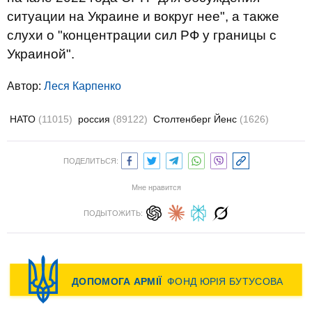
ситуации на Украине и вокруг нее", а также
слухи о "концентрации сил РФ у границы с
Украиной".
Автор:
Леся Карпенко
НАТО
(11015)
россия
(89122)
Столтенберг Йенс
(1626)
ПОДЕЛИТЬСЯ:
Мне нравится
ПОДЫТОЖИТЬ: