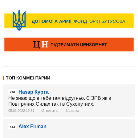
ТОП КОММЕНТАРИИ
Назар Курта
+16
Не знаю що в тебе там відсутньо. Є ЗРВ як в
Повітряних Силах так і в Сухопутних.
Ответить
Ссылка
05.01.2022 19:31
Alex Firman
+13