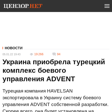
НОВОСТИ
19 266
94
05.01.22 19:43
Украина приобрела турецкий
комплекс боевого
управления ADVENT
Турецкая компания HAVELSAN
экспортировала в Украину систему боевого
управления ADVENT собственной разработки.
Скорее всего, она будет установлена ​​на