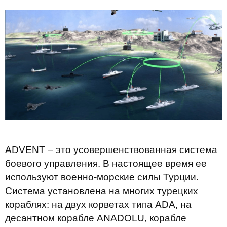
ADVENT – это усовершенствованная система
боевого управления. В настоящее время ее
используют военно-морские силы Турции.
Система установлена ​​на многих турецких
кораблях: на двух корветах типа ADA, на
десантном корабле ANADOLU, корабле