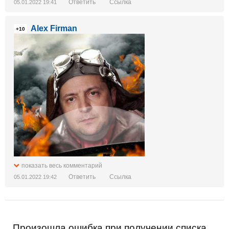
Ответить
Ссылка
05.01.2022 19:41
Alex Firman
+10
показать весь комментарий
Ответить
Ссылка
05.01.2022 19:42
Произошла ошибка при получении списка