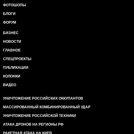
ФОТОШОПЫ
БЛОГИ
ФОРУМ
БИЗНЕС
НОВОСТИ
ГЛАВНОЕ
СПЕЦПРОЕКТЫ
ПУБЛИКАЦИИ
КОЛОНКИ
ВИДЕО
УНИЧТОЖЕНИЕ РОССИЙСКИХ ОККУПАНТОВ
МАССИРОВАННЫЙ КОМБИНИРОВАННЫЙ УДАР
УНИЧТОЖЕНИЕ РОССИЙСКОЙ ТЕХНИКИ
АТАКА ДРОНОВ НА РЕГИОНЫ РФ
РАКЕТНАЯ АТАКА НА КИЕВ