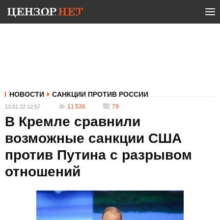
НОВОСТИ
САНКЦИИ ПРОТИВ РОССИИ
11 536
79
13.01.22 12:57
В Кремле сравнили
возможные санкции США
против Путина с разрывом
отношений