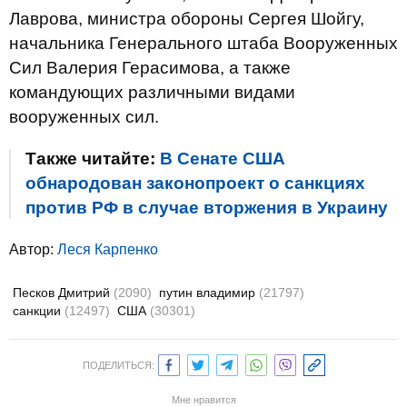
Лаврова, министра обороны Сергея Шойгу,
начальника Генерального штаба Вооруженных
Сил Валерия Герасимова, а также
командующих различными видами
вооруженных сил.
Также читайте:
В Сенате США
обнародован законопроект о санкциях
против РФ в случае вторжения в Украину
Автор:
Леся Карпенко
Песков Дмитрий
(2090)
путин владимир
(21797)
санкции
(12497)
США
(30301)
ПОДЕЛИТЬСЯ:
Мне нравится