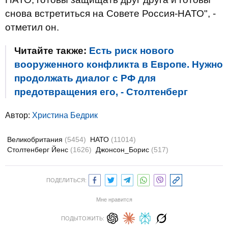
снова встретиться на Совете Россия-НАТО", -
отметил он.
Читайте также:
Есть риск нового
вооруженного конфликта в Европе. Нужно
продолжать диалог с РФ для
предотвращения его, - Столтенберг
Автор:
Христина Бедрик
Великобритания
(5454)
НАТО
(11014)
Столтенберг Йенс
(1626)
Джонсон_Борис
(517)
ПОДЕЛИТЬСЯ:
Мне нравится
ПОДЫТОЖИТЬ: