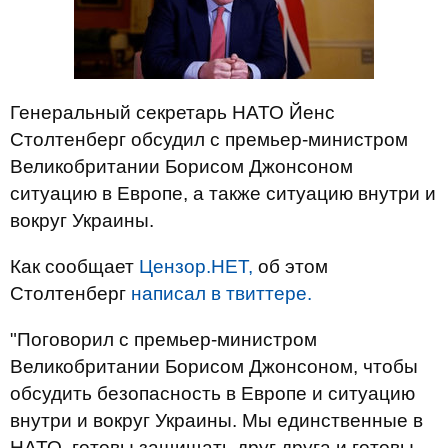
Генеральный секретарь НАТО Йенс
Столтенберг обсудил с премьер-министром
Великобритании Борисом Джонсоном
ситуацию в Европе, а также ситуацию внутри и
вокруг Украины.
Как сообщает
Цензор.НЕТ,
об этом
Столтенберг
написал
в твиттере.
"Поговорил с премьер-министром
Великобритании Борисом Джонсоном, чтобы
обсудить безопасность в Европе и ситуацию
внутри и вокруг Украины. Мы единственные в
НАТО, готовы защищать друг друга и готовы