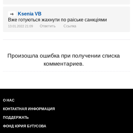
Ksenia VB
+6
Вже готуються жахнути по раіське санкціями
Ответить
Ссылка
13.01.2022 21:09
Произошла ошибка при получении списка
комментариев.
О НАС
КОНТАКТНАЯ ИНФОРМАЦИЯ
ПОДДЕРЖАТЬ
ФОНД ЮРИЯ БУТУСОВА