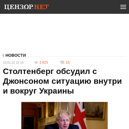
НОВОСТИ
2 425
15
13.01.22 22:15
Столтенберг обсудил с
Джонсоном ситуацию внутри
и вокруг Украины