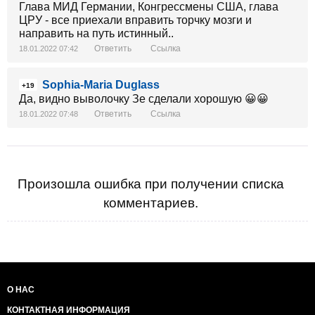
Глава МИД Германии, Конгрессмены США, глава
ЦРУ - все приехали вправить торчку мозги и
направить на путь истинный..
Ответить
Ссылка
18.01.2022 07:42
Sophia-Maria Duglass
+19
Да, видно выволочку Зе сделали хорошую 😀😀
Ответить
Ссылка
18.01.2022 07:48
Произошла ошибка при получении списка
комментариев.
О НАС
КОНТАКТНАЯ ИНФОРМАЦИЯ