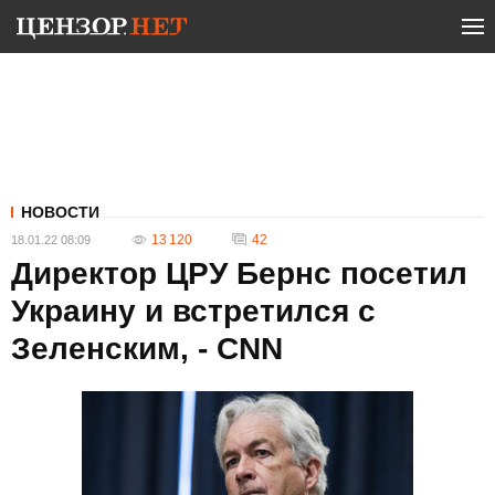
НОВОСТИ
13 120
42
18.01.22 08:09
Директор ЦРУ Бернс посетил
Украину и встретился с
Зеленским, - CNN