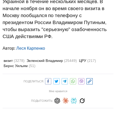
Украиной в течение нескольких месяцев. В
начале ноября он во время своего визита в
Москву пообщался по телефону с
президентом России Владимиром Путиным,
чтобы выразить "серьезную" озабоченность
США действиями РФ.
Автор:
Леся Карпенко
визит
(3278)
Зеленский Владимир
(25449)
ЦРУ
(217)
Бернс Уильям
(51)
ПОДЕЛИТЬСЯ:
Мне нравится
ПОДЫТОЖИТЬ: