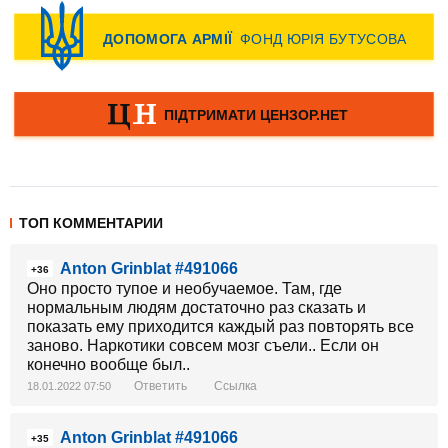
ТОП КОММЕНТАРИИ
Anton Grinblat #491066
+36
Оно просто тупое и необучаемое. Там, где
нормальным людям достаточно раз сказать и
показать ему приходится каждый раз повторять все
заново. Наркотики совсем мозг съели.. Если он
конечно вообще был..
Ответить
Ссылка
18.01.2022 07:50
Anton Grinblat #491066
+35