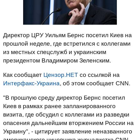
Директор ЦРУ Уильям Бернс посетил Киев на
прошлой неделе, где встретился с коллегами
из местных спецслужб и украинским
президентом Владимиром Зеленским.
Как сообщает
Цензор.НЕТ
со ссылкой на
Интерфакс-Украина
, об этом сообщает CNN.
"В прошлую среду директор Бернс посетил
Киев в рамках ранее запланированного
визита, где обсудил с коллегами из разведки
опасения дальнейшим вторжением России на
Украину", - цитирует заявление неназванного
американского чиновника журналистка CNN