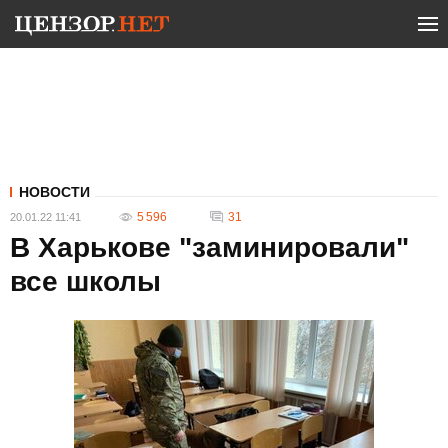
НОВОСТИ
5 596
31
20.01.22 11:41
В Харькове "заминировали"
все школы