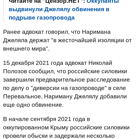
Читайте на "Цензор.НЕТ":
Оккупанты
выдвинули Джелялу обвинения в
подрыве газопровода
Ранее адвокат говорил, что Наримана
Джеляла держат "в жесточайшей изоляции от
внешнего мира".
15 декабря 2021 года адвокат Николай
Полозов сообщил, что российские силовики
завершили предварительное расследование
по делу о "диверсии на газопроводе" в селе
Перевальное, Нариману Джелялу добавили
еще одно обвинение.
В начале сентября 2021 года в
оккупированном Крыму российские силовики
провели обыски и задержали несколько