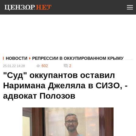
НОВОСТИ
РЕПРЕССИИ В ОККУПИРОВАННОМ КРЫМУ
602
2
25.01.22 14:28
"Суд" оккупантов оставил
Наримана Джеляла в СИЗО, -
адвокат Полозов