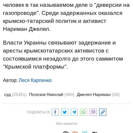
человек в так называемом деле о "диверсии на
газопроводе". Среди задержанных оказался
крымско-татарский политик и активист
Нариман Джелял.
Власти Украины связывают задержание и
аресты крымскотатарских активистов с
состоявшимся незадолго до этого саммитом
"Крымской платформы".
Автор:
Леся Карпенко
суд
(25451)
Полозов Николай
(460)
Джелял Нариман
(58)
ПОДЕЛИТЬСЯ:
Мне нравится