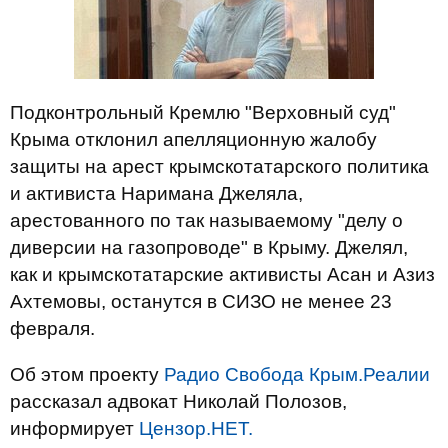
Подконтрольный Кремлю "Верховный суд"
Крыма отклонил апелляционную жалобу
защиты на арест крымскотатарского политика
и активиста Наримана Джеляла,
арестованного по так называемому "делу о
диверсии на газопроводе" в Крыму. Джелял,
как и крымскотатарские активисты Асан и Азиз
Ахтемовы, останутся в СИЗО не менее 23
февраля.
Об этом проекту
Радио Свобода Крым.Реалии
рассказал адвокат Николай Полозов,
информирует
Цензор.НЕТ.