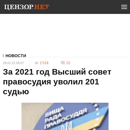
НОВОСТИ
2 518
15
28.01.22 09:07
За 2021 год Высший совет
правосудия уволил 201
судью