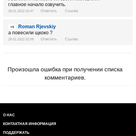
главное начало озвучить.
Ответить
Ссылка
28.01.2022 02:47
Roman Rjevskiy
+3
а повесили щкоко ?
Ответить
Ссылка
28.01.2022 02:08
Произошла ошибка при получении списка
комментариев.
О НАС
КОНТАКТНАЯ ИНФОРМАЦИЯ
ПОДДЕРЖАТЬ