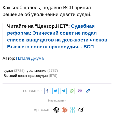
Как сообщалось, недавно ВСП принял
решение об увольнении девяти судей.
Читайте на "Цензор.НЕТ":
Судебная
реформа: Этический совет не подал
список кандидатов на должности членов
Высшего совета правосудия, - ВСП
Автор:
Наталя Джума
судья
(2725)
увольнение
(2787)
Высший совет правосудия
(579)
ПОДЕЛИТЬСЯ:
Мне нравится
ПОДЫТОЖИТЬ: