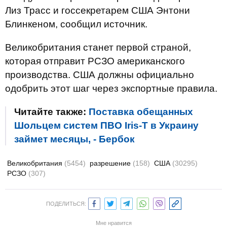
Лиз Трасс и госсекретарем США Энтони
Блинкеном, сообщил источник.
Великобритания станет первой страной,
которая отправит РСЗО американского
производства. США должны официально
одобрить этот шаг через экспортные правила.
Читайте также:
Поставка обещанных
Шольцем систем ПВО Iris-T в Украину
займет месяцы, - Бербок
Великобритания
(5454)
разрешение
(158)
США
(30295)
РСЗО
(307)
ПОДЕЛИТЬСЯ:
Мне нравится