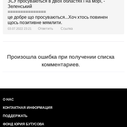
ЗСУ просуваються в двох областях і на морі, -
Зеленський
===============
це добре що просуваються...Хоч хтось повинен
щось позитивне мямлити.
Ответить
Ссылка
03.07.2022 23:21
Произошла ошибка при получении списка
комментариев.
О НАС
КОНТАКТНАЯ ИНФОРМАЦИЯ
ПОДДЕРЖАТЬ
ФОНД ЮРИЯ БУТУСОВА