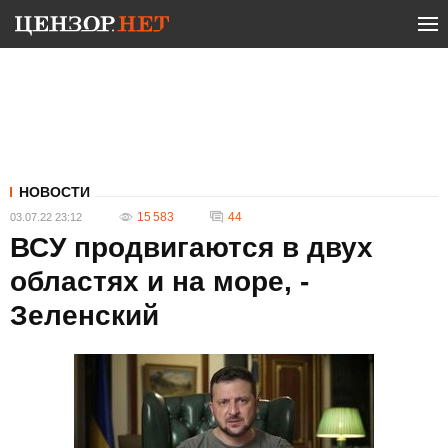
НОВОСТИ
15 583
44
03.07.22 23:12
ВСУ продвигаются в двух
областях и на море, -
Зеленский