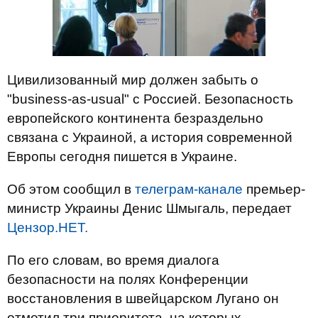
Цивилизованный мир должен забыть о
"business-as-usual" с Россией. Безопасность
европейского континента безраздельно
связана с Украиной, а история современной
Европы сегодня пишется в Украине.
Об этом сообщил в
телеграм-канале
премьер-
министр Украины Денис Шмыгаль, передает
Цензор.НЕТ.
По его словам, во время диалога
безопасности на полях Конференции
восстановления в швейцарском Лугано он
отметил три приоритета, на которых