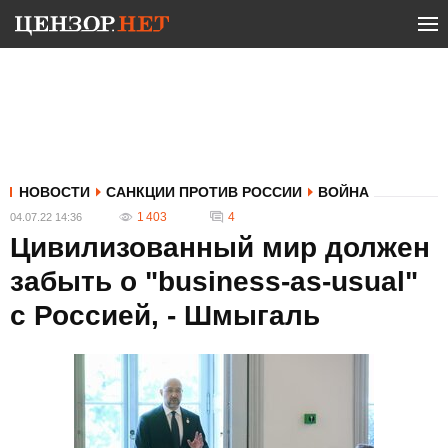
НОВОСТИ
САНКЦИИ ПРОТИВ РОССИИ
ВОЙНА
1 403
4
04.07.22 14:36
Цивилизованный мир должен
забыть о "business-as-usual"
с Россией, - Шмыгаль