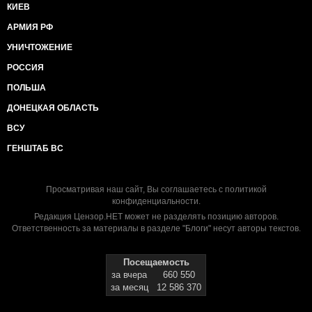
КИЕВ
АРМИЯ РФ
УНИЧТОЖЕНИЕ
РОССИЯ
ПОЛЬША
ДОНЕЦКАЯ ОБЛАСТЬ
ВСУ
ГЕНШТАБ ВС
Просматривая наш сайт, Вы соглашаетесь с
политикой
конфиденциальности
.
Редакция Цензор.НЕТ может не разделять позицию авторов.
Ответственность за материалы в разделе "Блоги" несут авторы текстов.
Посещаемость
за вчера
660 550
за месяц
12 586 370