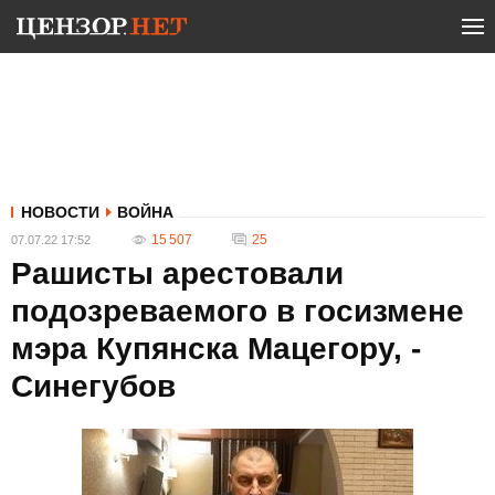
НОВОСТИ
ВОЙНА
15 507
25
07.07.22 17:52
Рашисты арестовали
подозреваемого в госизмене
мэра Купянска Мацегору, -
Синегубов