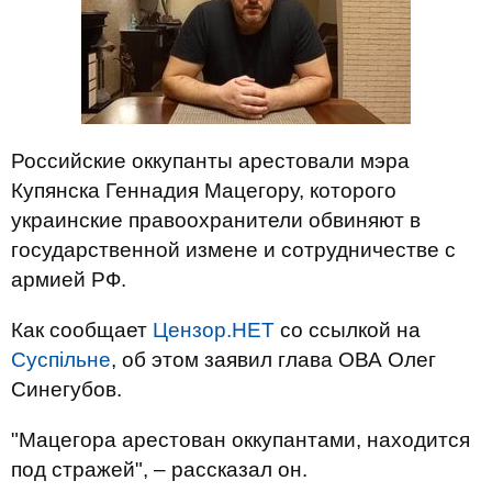
Российские оккупанты арестовали мэра
Купянска Геннадия Мацегору, которого
украинские правоохранители обвиняют в
государственной измене и сотрудничестве с
армией РФ.
Как сообщает
Цензор.НЕТ
со ссылкой на
Суспільне
, об этом заявил глава ОВА Олег
Синегубов.
"Мацегора арестован оккупантами, находится
под стражей", – рассказал он.