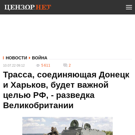
НОВОСТИ
ВОЙНА
5 611
2
10.07.22 09:12
Трасса, соединяющая Донецк
и Харьков, будет важной
целью РФ, - разведка
Великобритании