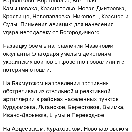
Барвенково, Вернополье, Большая
Камышеваха, Краснополье, Новая Дмитровка,
Крестище, Новопавловка, Никополь, Красное и
Сулы. Применил авиацию для нанесения
удара неподалеку от Богородичного.
Разведку боем в направлении Мазановки
оккупанты благодаря умелым действиям
украинских воинов откровенно провалили и с
потерями отошли.
На Бахмутском направлении противник
обстреливал из ствольной и реактивной
артиллерии в районах населенных пунктов
Курдюмовка, Луганское, Берестовое, Выимка,
Ивано-Дарьевка, Шумы и Переездное.
На Авдеевском, Кураховском, Новопавловском