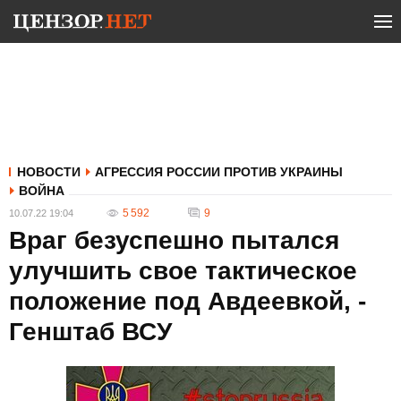
НОВОСТИ
АГРЕССИЯ РОССИИ ПРОТИВ УКРАИНЫ
ВОЙНА
5 592
9
10.07.22 19:04
Враг безуспешно пытался
улучшить свое тактическое
положение под Авдеевкой, -
Генштаб ВСУ