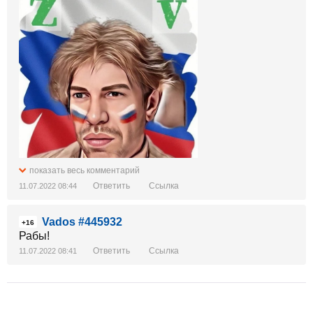
показать весь комментарий
Ответить
Ссылка
11.07.2022 08:44
Vados #445932
+16
Рабы!
Ответить
Ссылка
11.07.2022 08:41