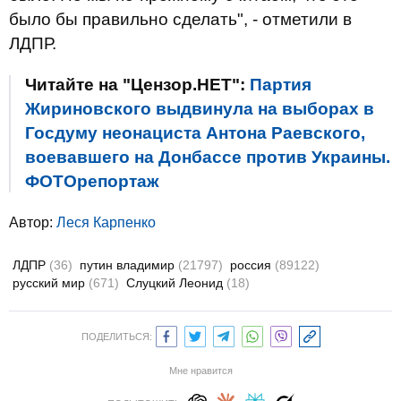
было бы правильно сделать", - отметили в
ЛДПР.
Читайте на "Цензор.НЕТ":
Партия
Жириновского выдвинула на выборах в
Госдуму неонациста Антона Раевского,
воевавшего на Донбассе против Украины.
ФОТОрепортаж
Автор:
Леся Карпенко
ЛДПР
(36)
путин владимир
(21797)
россия
(89122)
русский мир
(671)
Слуцкий Леонид
(18)
ПОДЕЛИТЬСЯ:
Мне нравится