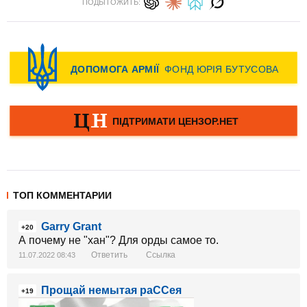
ПОДЫТОЖИТЬ:
ТОП КОММЕНТАРИИ
Garry Grant
+20
А почему не "хан"? Для орды самое то.
Ответить
Ссылка
11.07.2022 08:43
Прощай немытая раССея
+19