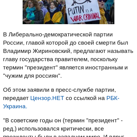
В Либерально-демократической партии
России, главой которой до своей смерти был
Владимир Жириновский, предлагают называть
главу государства правителем, поскольку
термин "президент" является иностранным и
"чужим для россиян".
Об этом заявили в пресс-службе партии,
передает
Цензор.НЕТ
со ссылкой на
РБК-
Украина.
"В советские годы он (термин "президент" -
ред.) использовался критически, все
президенты были в западном мире. И вдруг