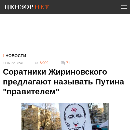
НОВОСТИ
6 909
71
11.07.22 08:41
Соратники Жириновского
предлагают называть Путина
"правителем"