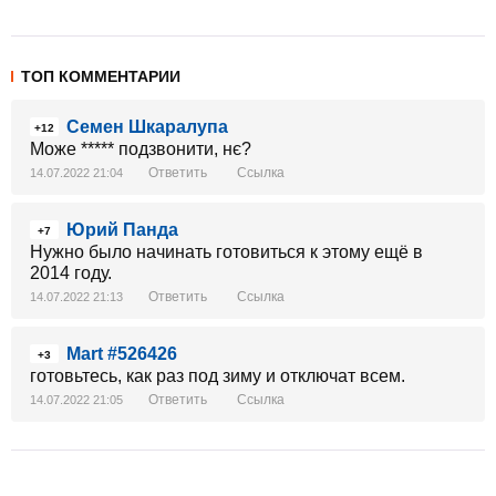
ТОП КОММЕНТАРИИ
Семен Шкаралупа
+12
Може ***** подзвонити, нє?
Ответить
Ссылка
14.07.2022 21:04
Юрий Панда
+7
Нужно было начинать готовиться к этому ещё в
2014 году.
Ответить
Ссылка
14.07.2022 21:13
Mart #526426
+3
готовьтесь, как раз под зиму и отключат всем.
Ответить
Ссылка
14.07.2022 21:05