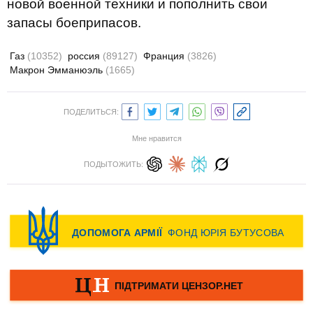
новой военной техники и пополнить свои
запасы боеприпасов.
Газ
(10352)
россия
(89127)
Франция
(3826)
Макрон Эмманюэль
(1665)
ПОДЕЛИТЬСЯ:
Мне нравится
ПОДЫТОЖИТЬ: