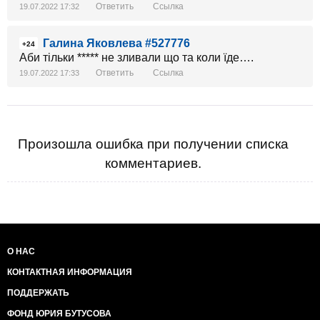
Ответить
Ссылка
19.07.2022 17:32
Галина Яковлева #527776
+24
Aби тільки ***** не зливали що та коли їде….
Ответить
Ссылка
19.07.2022 17:33
Произошла ошибка при получении списка
комментариев.
О НАС
КОНТАКТНАЯ ИНФОРМАЦИЯ
ПОДДЕРЖАТЬ
ФОНД ЮРИЯ БУТУСОВА