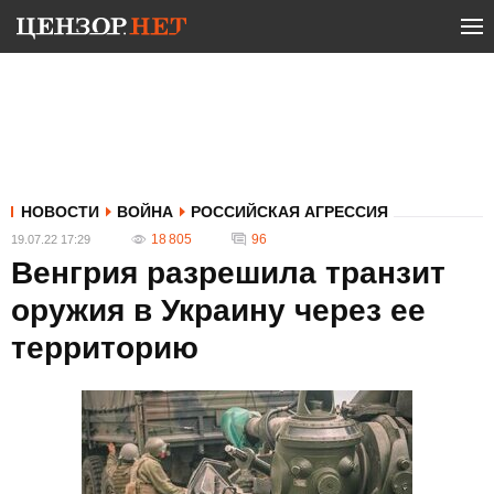
НОВОСТИ
ВОЙНА
РОССИЙСКАЯ АГРЕССИЯ
18 805
96
19.07.22 17:29
Венгрия разрешила транзит
оружия в Украину через ее
территорию