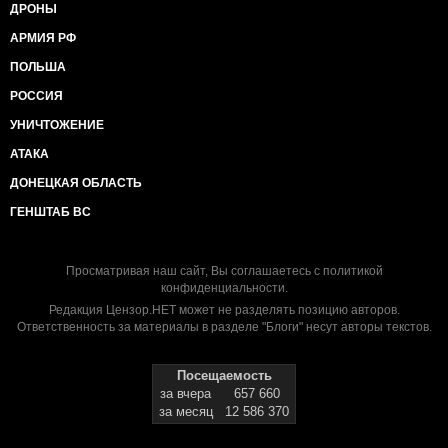
ДРОНЫ
АРМИЯ РФ
ПОЛЬША
РОССИЯ
УНИЧТОЖЕНИЕ
АТАКА
ДОНЕЦКАЯ ОБЛАСТЬ
ГЕНШТАБ ВС
Просматривая наш сайт, Вы соглашаетесь с
политикой
конфиденциальности
.
Редакция Цензор.НЕТ может не разделять позицию авторов.
Ответственность за материалы в разделе "Блоги" несут авторы текстов.
Посещаемость
за вчера
657 660
за месяц
12 586 370