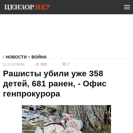
НОВОСТИ
ВОЙНА
603
7
21.07.22 08:58
Рашисты убили уже 358
детей, 681 ранен, - Офис
генпрокурора