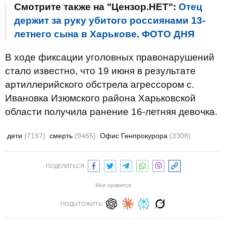
Смотрите также на "Цензор.НЕТ":
Отец
держит за руку убитого россиянами 13-
летнего сына в Харькове. ФОТО ДНЯ
В ходе фиксации уголовных правонарушений
стало известно, что 19 июня в результате
артиллерийского обстрела агрессором с.
Ивановка Изюмского района Харьковской
области получила ранение 16-летняя девочка.
дети
(7197)
смерть
(9465)
Офис Генпрокурора
(3308)
ПОДЕЛИТЬСЯ:
Мне нравится
ПОДЫТОЖИТЬ: