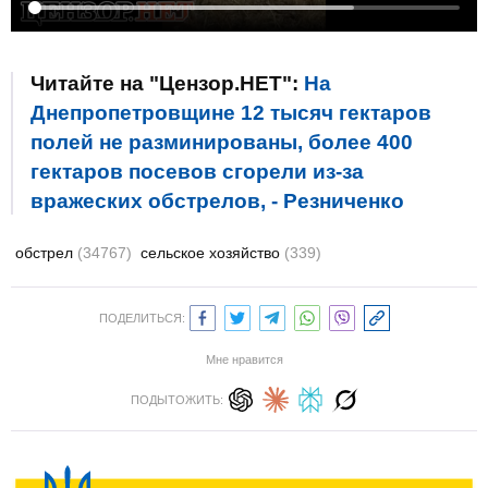
Читайте на "Цензор.НЕТ":
На
Днепропетровщине 12 тысяч гектаров
полей не разминированы, более 400
гектаров посевов сгорели из-за
вражеских обстрелов, - Резниченко
обстрел
(34767)
сельское хозяйство
(339)
ПОДЕЛИТЬСЯ:
Мне нравится
ПОДЫТОЖИТЬ: