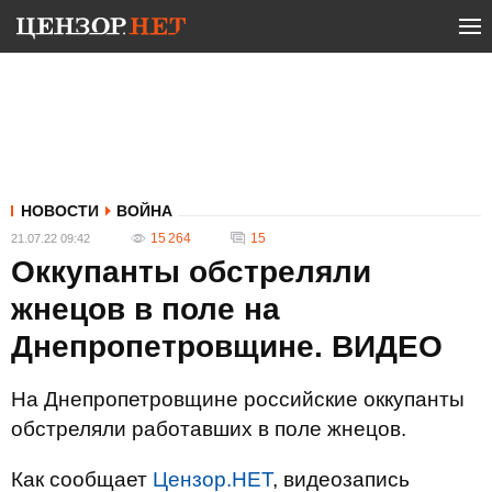
НОВОСТИ
ВОЙНА
15 264
15
21.07.22 09:42
Оккупанты обстреляли
жнецов в поле на
Днепропетровщине. ВИДЕО
На Днепропетровщине российские оккупанты
обстреляли работавших в поле жнецов.
Как сообщает
Цензор.НЕТ
, видеозапись