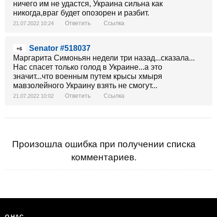
ничего им не удастся, Украина сильна как
никогда,враг будет опозорен и разбит.
Ответить
Ссылка
21.07.2022 10:24
Senator #518037
+6
Маргарита Симоньян недели три назад...сказала...
Нас спасет только голод в Украине...а это
значит...что военным путем крысы хмыря
мавзолейного Украину взять не смогут...
Ответить
Ссылка
21.07.2022 10:02
Произошла ошибка при получении списка
комментариев.