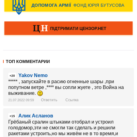
ТОП КОММЕНТАРИИ
Yakov Nemo
+20
***** , запускайте в расию огненные шары ,при
попутном ветре ,**** вы сопли жуете , это Война на
выживание.
Ответить
Ссылка
21.07.2022 09:59
Алик Асланов
+15
Грёбаный сралин штыками отобрал и устроил
голодомор,эти не смогли так сделать и решили
ракетами устроить,но мы живём не в то время,и