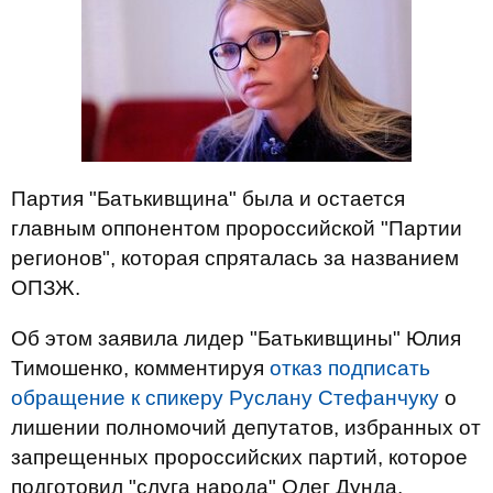
Партия "Батькивщина" была и остается
главным оппонентом пророссийской "Партии
регионов", которая спряталась за названием
ОПЗЖ.
Об этом заявила лидер "Батькивщины" Юлия
Тимошенко, комментируя
отказ подписать
обращение к спикеру Руслану Стефанчуку
о
лишении полномочий депутатов, избранных от
запрещенных пророссийских партий, которое
подготовил "слуга народа" Олег Дунда,