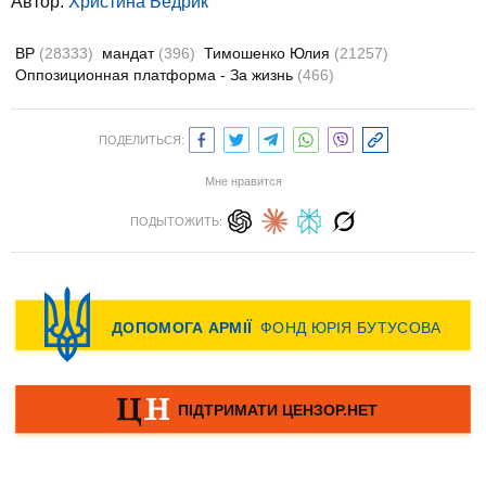
Автор:
Христина Бедрик
ВР
(28333)
мандат
(396)
Тимошенко Юлия
(21257)
Оппозиционная платформа - За жизнь
(466)
ПОДЕЛИТЬСЯ:
Мне нравится
ПОДЫТОЖИТЬ: