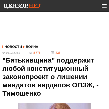
НОВОСТИ
ВОЙНА
8 776
236
04.01.23 20:51
"Батькивщина" поддержит
любой конституционный
законопроект о лишении
мандатов нардепов ОПЗЖ, -
Тимошенко