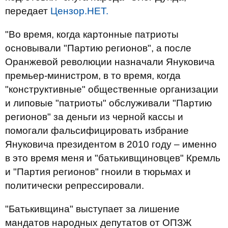
передает
Цензор.НЕТ.
"Во время, когда картонные патриоты
основывали "Партию регионов", а после
Оранжевой революции назначали Януковича
премьер-министром, в то время, когда
"конструктивные" общественные организации
и липовые "патриоты" обслуживали "Партию
регионов" за деньги из черной кассы и
помогали фальсифицировать избрание
Януковича президентом в 2010 году – именно
в это время меня и "батькивщиновцев" Кремль
и "Партия регионов" гноили в тюрьмах и
политически репрессировали.
"Батькивщина" выступает за лишение
мандатов народных депутатов от ОПЗЖ