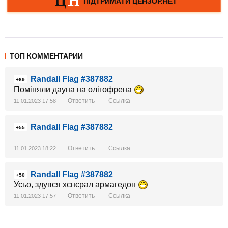
ТОП КОММЕНТАРИИ
Randall Flag #387882
+69
Поміняли дауна на олігофрена
Ответить
Ссылка
11.01.2023 17:58
Randall Flag #387882
+55
Ответить
Ссылка
11.01.2023 18:22
Randall Flag #387882
+50
Усьо, здувся хєнєрал армагедон
Ответить
Ссылка
11.01.2023 17:57