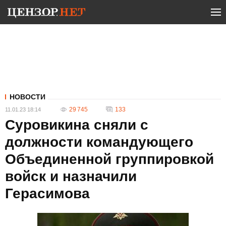
НОВОСТИ
29 745
133
11.01.23 18:14
Суровикина сняли с
должности командующего
Объединенной группировкой
войск и назначили
Герасимова