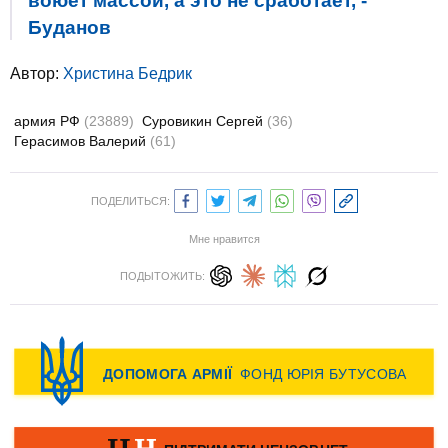
воюет массой, а это не сработает, -
Буданов
Автор:
Христина Бедрик
армия РФ
(23889)
Суровикин Сергей
(36)
Герасимов Валерий
(61)
ПОДЕЛИТЬСЯ:
Мне нравится
ПОДЫТОЖИТЬ: