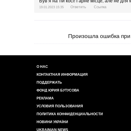
Був я на тій косі! Гарне місце, але не для 
Ответить
Ссылка
19.01.2023 15:35
Произошла ошибка при 
О НАС
КОНТАКТНАЯ ИНФОРМАЦИЯ
ПОДДЕРЖАТЬ
ФОНД ЮРИЯ БУТУСОВА
РЕКЛАМА
УСЛОВИЯ ПОЛЬЗОВАНИЯ
ПОЛИТИКА КОНФИДЕНЦИАЛЬНОСТИ
НОВИНИ УКРАЇНИ
UKRAINIAN NEWS