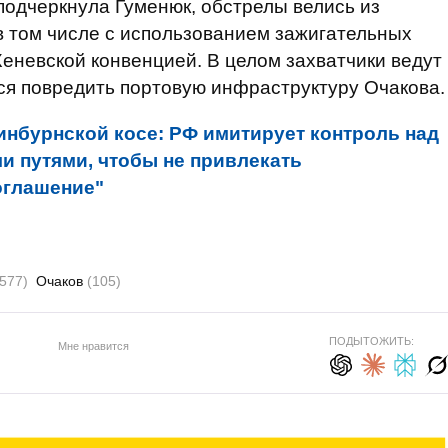
одчеркнула Гуменюк, обстрелы велись из
 в том числе с использованием зажигательных
еневской конвенцией. В целом захватчики ведут
ся повредить портовую инфраструктуру Очакова.
Кинбурнской косе: РФ имитирует контроль над
 путями, чтобы не привлекать
оглашение"
(577)
Очаков
(105)
ПОДЫТОЖИТЬ:
Мне нравится