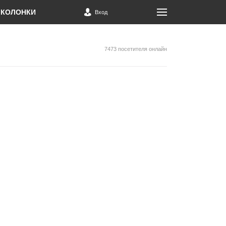
КОЛОНКИ
Вход
7473 посетителя онлайн