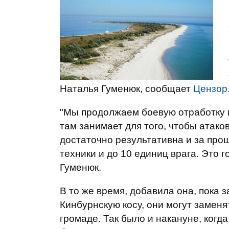
Наталья Гуменюк, сообщает
Цензор
"Мы продолжаем боевую отработку п
там занимает для того, чтобы атак
достаточно результативна и за про
техники и до 10 единиц врага. Это го
Гуменюк.
В то же время, добавила она, пока 
Кинбурнскую косу, они могут замен
громаде. Так было и накануне, когд