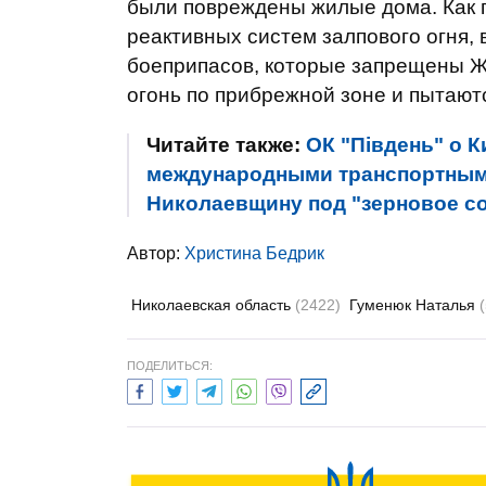
были повреждены жилые дома. Как п
реактивных систем залпового огня,
боеприпасов, которые запрещены Ж
огонь по прибрежной зоне и пытают
Читайте также:
ОК "Південь" о 
международными транспортными
Николаевщину под "зерновое с
Автор:
Христина Бедрик
Николаевская область
(2422)
Гуменюк Наталья
ПОДЕЛИТЬСЯ: