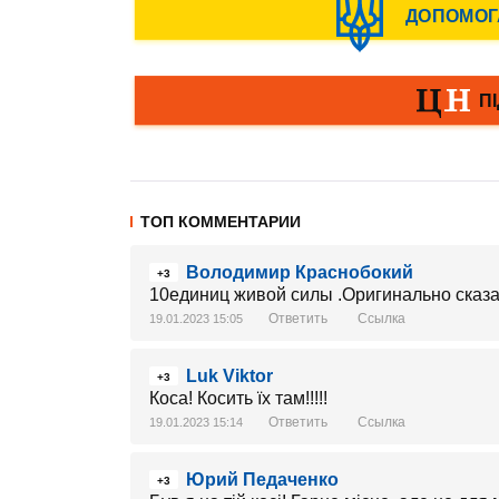
ТОП КОММЕНТАРИИ
Володимир Краснобокий
+3
10единиц живой силы .Оригинально сказ
Ответить
Ссылка
19.01.2023 15:05
Luk Viktor
+3
Коса! Косить їх там!!!!!
Ответить
Ссылка
19.01.2023 15:14
Юрий Педаченко
+3