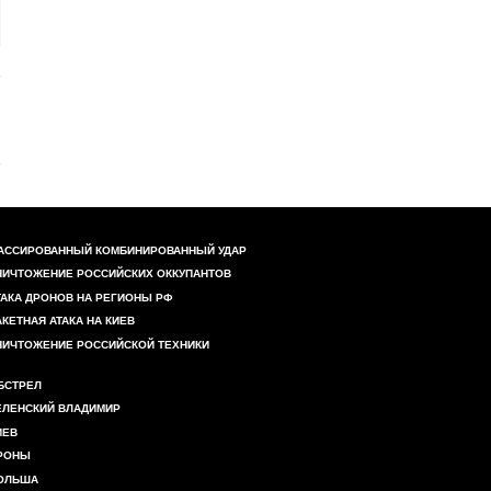
АССИРОВАННЫЙ КОМБИНИРОВАННЫЙ УДАР
НИЧТОЖЕНИЕ РОССИЙСКИХ ОККУПАНТОВ
ТАКА ДРОНОВ НА РЕГИОНЫ РФ
АКЕТНАЯ АТАКА НА КИЕВ
НИЧТОЖЕНИЕ РОССИЙСКОЙ ТЕХНИКИ
БСТРЕЛ
ЕЛЕНСКИЙ ВЛАДИМИР
ИЕВ
РОНЫ
ОЛЬША