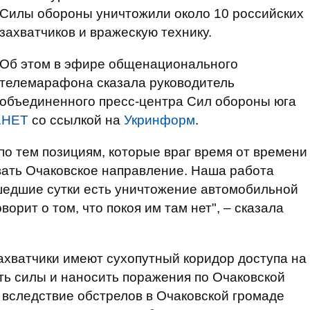
Силы обороны уничтожили около 10 российских
захватчиков и вражескую технику.
Об этом в эфире общенационального
телемарафона сказала руководитель
объединенного пресс-центра Сил обороны юга
.НЕТ
со ссылкой на
Укринформ
.
о тем позициям, которые враг время от времени
овать Очаковское направление. Наша работа
шедшие сутки есть уничтожение автомобильной
ворит о том, что покоя им там нет", – сказала
захватчики имеют сухопутный коридор доступа на
ять силы и наносить поражения по Очаковской
а вследствие обстрелов в Очаковской громаде