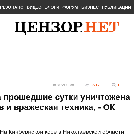
РЕЗОНАНС
ВИДЕО
БЛОГИ
ФОРУМ
БИЗНЕС
ПУБЛИКАЦИИ
6 912
11
19.01.23 15:09
а прошедшие сутки уничтожена
 и вражеская техника, - ОК
На Кинбурнской косе в Николаевской области